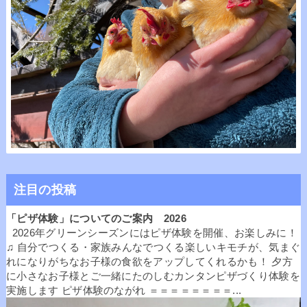
注目の投稿
「ピザ体験」についてのご案内 2026
2026年グリーンシーズンにはピザ体験を開催、お楽しみに！
♫ 自分でつくる・家族みんなでつくる楽しいキモチが、気まぐ
れになりがちなお子様の食欲をアップしてくれるかも！ 夕方
に小さなお子様とご一緒にたのしむカンタンピザづくり体験を
実施します ピザ体験のながれ ＝＝＝＝＝＝＝＝...