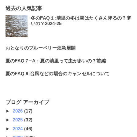
過去の人気記事
冬のFAQ１:清里の冬は雪はたくさん降るの？寒
いの？2024-25
おとなりのブルーベリー畑急展開
夏のFAQ７−A：夏の清里って虫が多いの？前編
夏のFAQ 9:台風などの場合のキャンセルについて
ブログ アーカイブ
►
2026
(17)
►
2025
(32)
►
2024
(46)