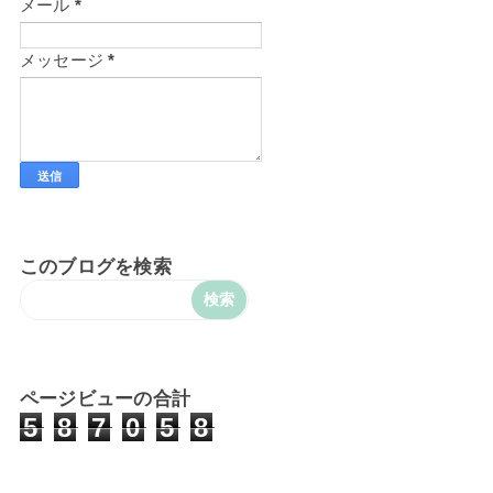
メール
*
メッセージ
*
このブログを検索
ページビューの合計
5
8
7
0
5
8