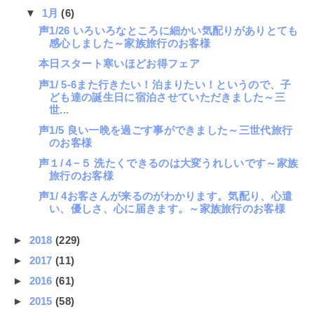
▼
1月
(6)
声1/26 いろいろなところに細かい気配りがありとても
感心しました～家族旅行のお客様
本日スタート寒いほどお得フェア
声1/ 5-6また行きたい！泊まりたい！というので、子
ども達の誕生日に宿泊させていただきました～三
世...
声1/5 良い一晩を過ごす事ができました～三世代旅行
のお客様
声１/４−５ 洗たくできるのは大変うれしいです～家族
旅行のお客様
声1/ 4お客さんが来るのがわかります。気配り、心遣
い、優しさ、心に届きます。～家族旅行のお客様
►
2018
(229)
►
2017
(11)
►
2016
(61)
►
2015
(58)