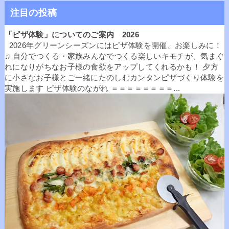
注目の投稿
「ピザ体験」についてのご案内 2026
2026年グリーンシーズンにはピザ体験を開催、お楽しみに！
♫ 自分でつくる・家族みんなでつくる楽しいキモチが、気まぐ
れになりがちなお子様の食欲をアップしてくれるかも！ 夕方
に小さなお子様とご一緒にたのしむカンタンピザづくり体験を
実施します ピザ体験のながれ ＝＝＝＝＝＝＝＝...