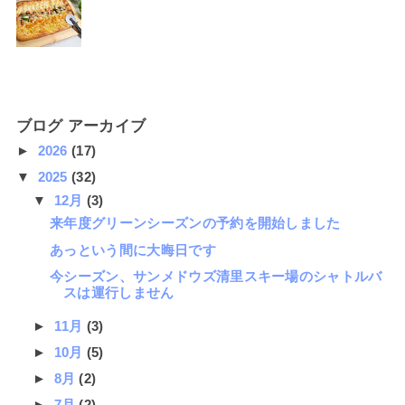
ブログ アーカイブ
►
2026
(17)
▼
2025
(32)
▼
12月
(3)
来年度グリーンシーズンの予約を開始しました
あっという間に大晦日です
今シーズン、サンメドウズ清里スキー場のシャトルバ
スは運行しません
►
11月
(3)
►
10月
(5)
►
8月
(2)
►
7月
(2)