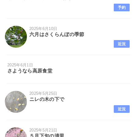
予約
2025年6月10日
六月はさくらんぼの季節
近況
2025年6月1日
さようなら高原食堂
2025年5月25日
ニレの木の下で
近況
2025年5月21日
５月下旬の清里