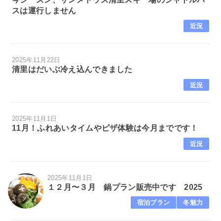
スは運行しません
近況
2025年11月22日
清里はだいぶ冷え込んできました
近況
2025年11月1日
11月！ふれあいタイムやピザ体験は今月までです！
近況
2025年11月1日
１２月〜３月 鍋プラン販売中です 2025
宿泊プラン
冬魅力