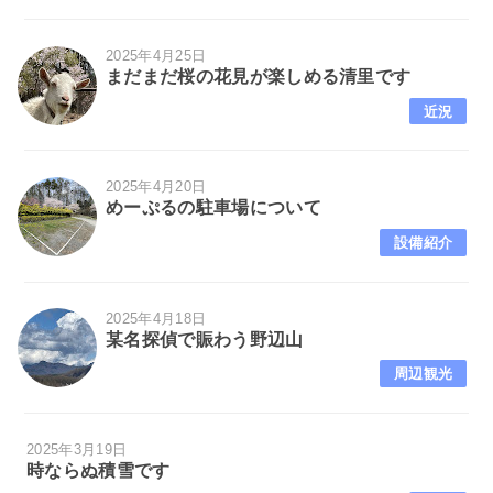
2025年4月25日
まだまだ桜の花見が楽しめる清里です
近況
2025年4月20日
めーぷるの駐車場について
設備紹介
2025年4月18日
某名探偵で賑わう野辺山
周辺観光
2025年3月19日
時ならぬ積雪です