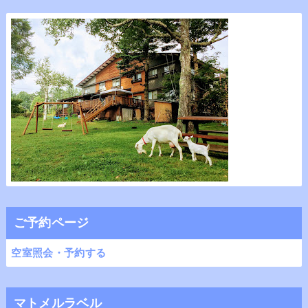
ご予約ページ
空室照会・予約する
マトメルラベル