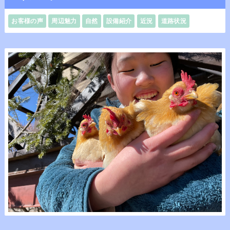
お客様の声
周辺魅力
自然
設備紹介
近況
道路状況