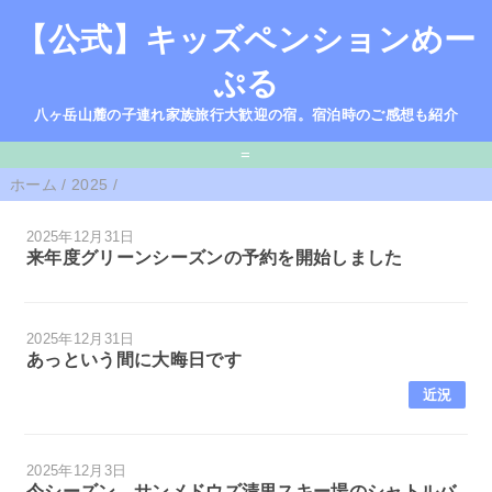
【公式】キッズペンションめー
ぷる
八ヶ岳山麓の子連れ家族旅行大歓迎の宿。宿泊時のご感想も紹介
=
ホーム
/
2025
/
2025年12月31日
来年度グリーンシーズンの予約を開始しました
2025年12月31日
あっという間に大晦日です
近況
2025年12月3日
今シーズン、サンメドウズ清里スキー場のシャトルバ