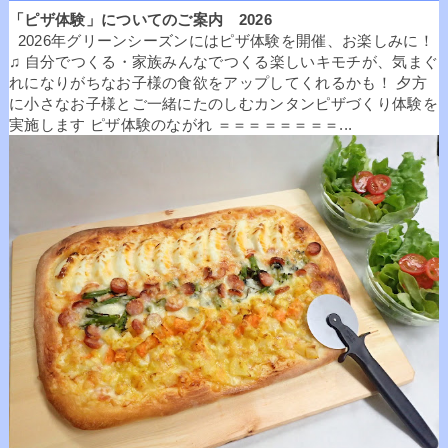
「ピザ体験」についてのご案内 2026
2026年グリーンシーズンにはピザ体験を開催、お楽しみに！
♫ 自分でつくる・家族みんなでつくる楽しいキモチが、気まぐ
れになりがちなお子様の食欲をアップしてくれるかも！ 夕方
に小さなお子様とご一緒にたのしむカンタンピザづくり体験を
実施します ピザ体験のながれ ＝＝＝＝＝＝＝＝...