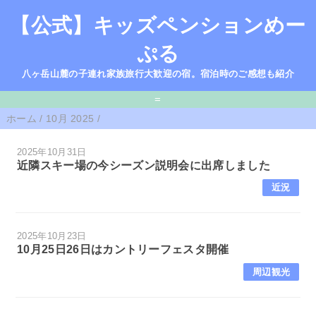
【公式】キッズペンションめー
ぷる
八ヶ岳山麓の子連れ家族旅行大歓迎の宿。宿泊時のご感想も紹介
=
ホーム
/
10月 2025
/
2025年10月31日
近隣スキー場の今シーズン説明会に出席しました
近況
2025年10月23日
10月25日26日はカントリーフェスタ開催
周辺観光