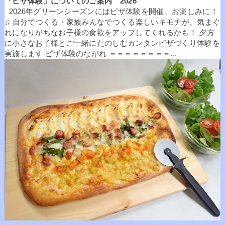
「ピザ体験」についてのご案内 2026
2026年グリーンシーズンにはピザ体験を開催、お楽しみに！
♫ 自分でつくる・家族みんなでつくる楽しいキモチが、気まぐ
れになりがちなお子様の食欲をアップしてくれるかも！ 夕方
に小さなお子様とご一緒にたのしむカンタンピザづくり体験を
実施します ピザ体験のながれ ＝＝＝＝＝＝＝＝...