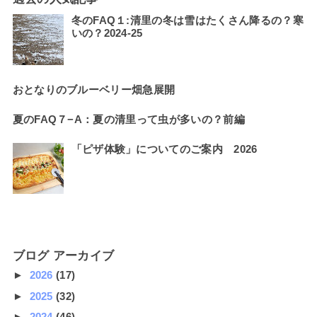
冬のFAQ１:清里の冬は雪はたくさん降るの？寒
いの？2024-25
おとなりのブルーベリー畑急展開
夏のFAQ７−A：夏の清里って虫が多いの？前編
「ピザ体験」についてのご案内 2026
ブログ アーカイブ
►
2026
(17)
►
2025
(32)
►
2024
(46)