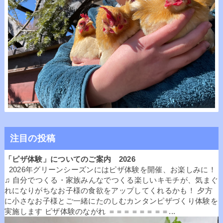
注目の投稿
「ピザ体験」についてのご案内 2026
2026年グリーンシーズンにはピザ体験を開催、お楽しみに！
♫ 自分でつくる・家族みんなでつくる楽しいキモチが、気まぐ
れになりがちなお子様の食欲をアップしてくれるかも！ 夕方
に小さなお子様とご一緒にたのしむカンタンピザづくり体験を
実施します ピザ体験のながれ ＝＝＝＝＝＝＝＝...