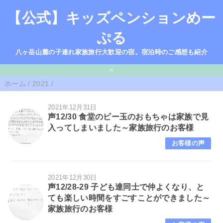
【公式】キッズペンションめー
ぷる
八ヶ岳山麓の子連れ家族旅行大歓迎の宿。宿泊時のご感想も紹介
=
ホーム
/
2021
/
2021年12月31日
声12/30 食堂のビー玉のおもちゃは家族で見
入ってしまいました～家族旅行のお客様
お客様の声
2021年12月30日
声12/28-29 子ども達同士で仲よくなり、と
ても楽しい時間をすごすことができました～
家族旅行のお客様