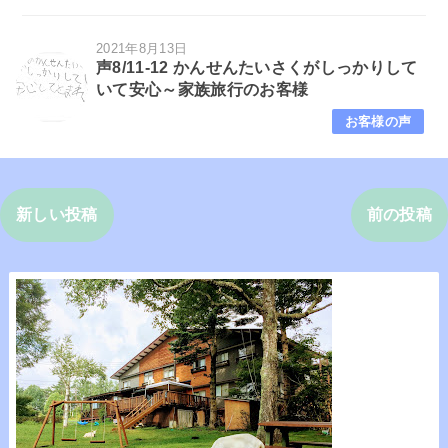
2021年8月13日
声8/11-12 かんせんたいさくがしっかりして
いて安心～家族旅行のお客様
お客様の声
新しい投稿
前の投稿