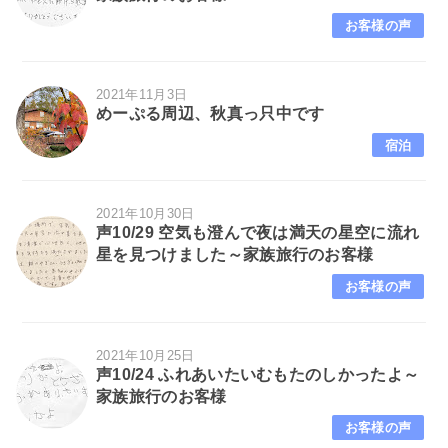
お客様の声
2021年11月3日
めーぷる周辺、秋真っ只中です
宿泊
2021年10月30日
声10/29 空気も澄んで夜は満天の星空に流れ
星を見つけました～家族旅行のお客様
お客様の声
2021年10月25日
声10/24 ふれあいたいむもたのしかったよ～
家族旅行のお客様
お客様の声