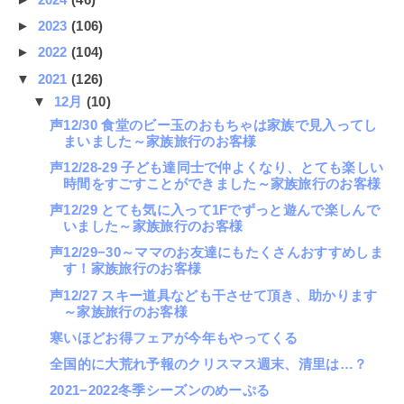
►
2023
(106)
►
2022
(104)
▼
2021
(126)
▼
12月
(10)
声12/30 食堂のビー玉のおもちゃは家族で見入ってし
まいました～家族旅行のお客様
声12/28-29 子ども達同士で仲よくなり、とても楽しい
時間をすごすことができました～家族旅行のお客様
声12/29 とても気に入って1Fでずっと遊んで楽しんで
いました～家族旅行のお客様
声12/29−30～ママのお友達にもたくさんおすすめしま
す！家族旅行のお客様
声12/27 スキー道具なども干させて頂き、助かります
～家族旅行のお客様
寒いほどお得フェアが今年もやってくる
全国的に大荒れ予報のクリスマス週末、清里は…？
2021−2022冬季シーズンのめーぷる