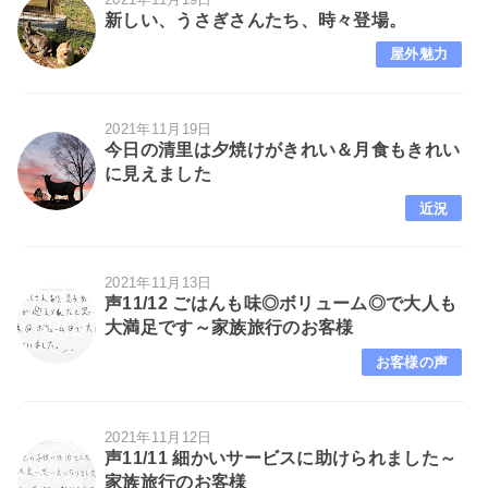
新しい、うさぎさんたち、時々登場。
屋外魅力
2021年11月19日
今日の清里は夕焼けがきれい＆月食もきれい
に見えました
近況
2021年11月13日
声11/12 ごはんも味◎ボリューム◎で大人も
大満足です～家族旅行のお客様
お客様の声
2021年11月12日
声11/11 細かいサービスに助けられました～
家族旅行のお客様