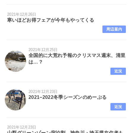
2021年12月26日
寒いほどお得フェアが今年もやってくる
周辺案内
2021年12月25日
全国的に大荒れ予報のクリスマス週末、清里
は…？
近況
2021年12月23日
2021−2022冬季シーズンのめーぷる
近況
2021年12月23日
山梨グリーンゾーン宿泊割 神奈川・埼玉県在住者も