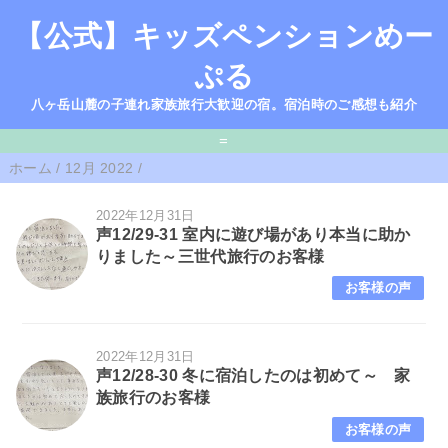
【公式】キッズペンションめー
ぷる
八ヶ岳山麓の子連れ家族旅行大歓迎の宿。宿泊時のご感想も紹介
=
ホーム
/
12月 2022
/
2022年12月31日
声12/29-31 室内に遊び場があり本当に助か
りました～三世代旅行のお客様
お客様の声
2022年12月31日
声12/28-30 冬に宿泊したのは初めて～ 家
族旅行のお客様
お客様の声