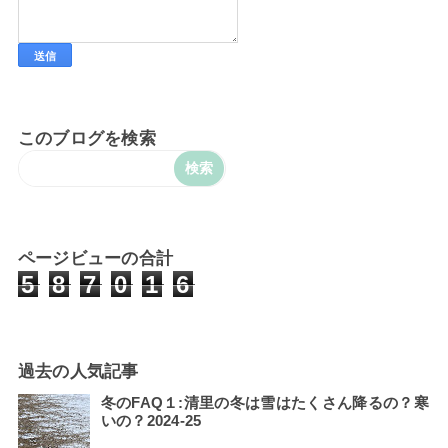
このブログを検索
ページビューの合計
5
8
7
0
1
6
過去の人気記事
冬のFAQ１:清里の冬は雪はたくさん降るの？寒
いの？2024-25