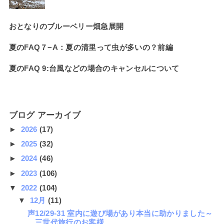
おとなりのブルーベリー畑急展開
夏のFAQ７−A：夏の清里って虫が多いの？前編
夏のFAQ 9:台風などの場合のキャンセルについて
ブログ アーカイブ
►
2026
(17)
►
2025
(32)
►
2024
(46)
►
2023
(106)
▼
2022
(104)
▼
12月
(11)
声12/29-31 室内に遊び場があり本当に助かりました～
三世代旅行のお客様