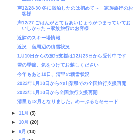
声12/28-30 冬に宿泊したのは初めて～ 家族旅行のお
客様
声12/27 ごはんがとてもあいじょうがつまっていてお
いしかった～家族旅行のお客様
近隣のスキー場情報
近況 宿周辺の積雪状況
1月10日からの旅行支援は12月23日から受付中です
雪の季節、気をつけてお越しください
今年もあと10日、清里の積雪状況
2023年1月10日からの山梨県での全国旅行支援再開
2023年1月10日から全国旅行支援再開
清里も12月となりました。めーぷるも冬モード
►
11月
(5)
►
10月
(20)
►
9月
(13)