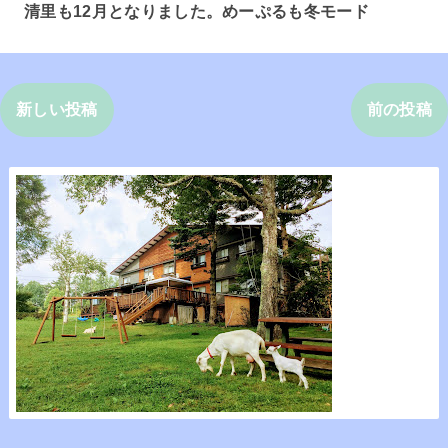
清里も12月となりました。めーぷるも冬モード
新しい投稿
前の投稿