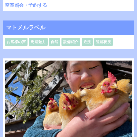
空室照会・予約する
マトメルラベル
お客様の声
周辺魅力
自然
設備紹介
近況
道路状況