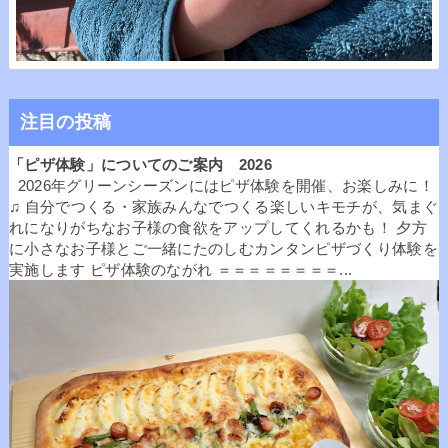
注目の投稿
「ピザ体験」についてのご案内 2026
2026年グリーンシーズンにはピザ体験を開催、お楽しみに！
♫ 自分でつくる・家族みんなでつくる楽しいキモチが、気まぐ
れになりがちなお子様の食欲をアップしてくれるかも！ 夕方
に小さなお子様とご一緒にたのしむカンタンピザづくり体験を
実施します ピザ体験のながれ ＝＝＝＝＝＝＝＝...