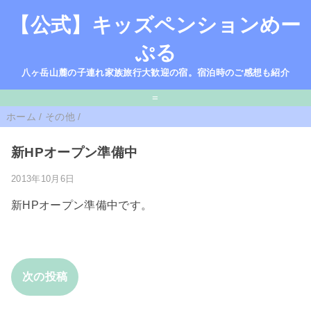
【公式】キッズペンションめー
ぷる
八ヶ岳山麓の子連れ家族旅行大歓迎の宿。宿泊時のご感想も紹介
=
ホーム
/
その他
/
新HPオープン準備中
2013年10月6日
新HPオープン準備中です。
次の投稿