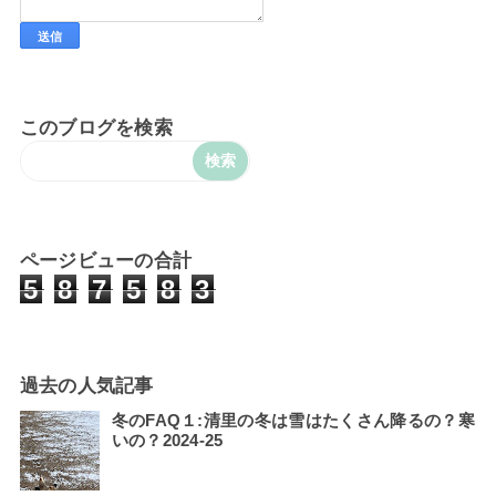
このブログを検索
ページビューの合計
5
8
7
5
8
3
過去の人気記事
冬のFAQ１:清里の冬は雪はたくさん降るの？寒
いの？2024-25