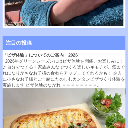
注目の投稿
「ピザ体験」についてのご案内 2026
2026年グリーンシーズンにはピザ体験を開催、お楽しみに！
♫ 自分でつくる・家族みんなでつくる楽しいキモチが、気まぐ
れになりがちなお子様の食欲をアップしてくれるかも！ 夕方
に小さなお子様とご一緒にたのしむカンタンピザづくり体験を
実施します ピザ体験のながれ ＝＝＝＝＝＝＝＝...