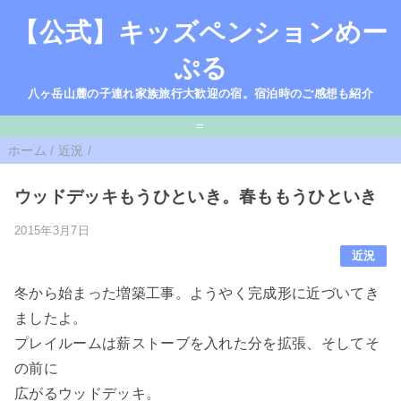
【公式】キッズペンションめー
ぷる
八ヶ岳山麓の子連れ家族旅行大歓迎の宿。宿泊時のご感想も紹介
=
ホーム
/
近況
/
ウッドデッキもうひといき。春ももうひといき
2015年3月7日
近況
冬から始まった増築工事。ようやく完成形に近づいてき
ましたよ。
プレイルームは薪ストーブを入れた分を拡張、そしてそ
の前に
広がるウッドデッキ。