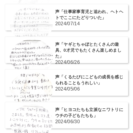
声「仕事家事育児と追われ、ヘトヘ
トでここにたどりついた」
2024/07/14
声「ヤギとちゃぼとたくさんの遊
具、0才児でもたくさん楽しめまし
た」
2024/06/26
声「くるたびにこどもの成長を感じ
られることもうれしい」
2024/05/06
声「ヒヨコたちも立派なニワトリに
ウチの子どもたちも」
2024/06/30