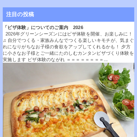
注目の投稿
「ピザ体験」についてのご案内 2026
2026年グリーンシーズンにはピザ体験を開催、お楽しみに！
♫ 自分でつくる・家族みんなでつくる楽しいキモチが、気まぐ
れになりがちなお子様の食欲をアップしてくれるかも！ 夕方
に小さなお子様とご一緒にたのしむカンタンピザづくり体験を
実施します ピザ体験のながれ ＝＝＝＝＝＝＝＝...