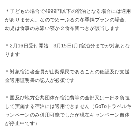
＊子どもの場合で4999円以下の宿泊となる場合には適用
がありません。なのでめーぷるの冬季鍋プランの場合、
幼児は食事のみ添い寝か２食布団つきが該当します
＊2月16日受付開始 3月15日(月)宿泊分までが対象とな
ります
＊対象宿泊者全員が山梨県民であることの確認及び支援
金適用証明書の記入が必須です
＊国及び地方公共団体が宿泊費等の全部又は一部を負担
して実施する宿泊には適用できません（GoToトラベルキ
ャンペーンのみ併用可能でしたが現在キャンペーン自体
が停止中です）