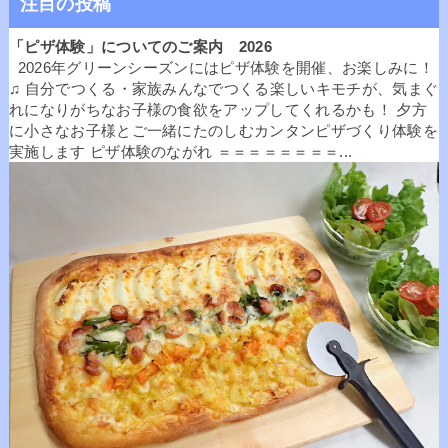
注目の投稿
「ピザ体験」についてのご案内 2026
2026年グリーンシーズンにはピザ体験を開催、お楽しみに！
♫ 自分でつくる・家族みんなでつくる楽しいキモチが、気まぐ
れになりがちなお子様の食欲をアップしてくれるかも！ 夕方
に小さなお子様とご一緒にたのしむカンタンピザづくり体験を
実施します ピザ体験のながれ ＝＝＝＝＝＝＝＝...