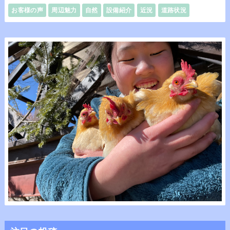
お客様の声
周辺魅力
自然
設備紹介
近況
道路状況