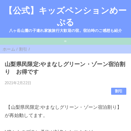
【公式】キッズペンションめー
ぷる
八ヶ岳山麓の子連れ家族旅行大歓迎の宿。宿泊時のご感想も紹介
=
ホーム
/
割引
/
山梨県民限定:やまなしグリーン・ゾーン宿泊割
り お得です
2021年2月22日
割引
【山梨県民限定:やまなしグリーン・ゾーン宿泊割り】
が再始動してます。