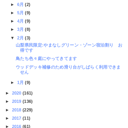
►
6月
(2)
►
5月
(9)
►
4月
(9)
►
3月
(8)
▼
2月
(3)
山梨県民限定:やまなしグリーン・ゾーン宿泊割り お
得です
鳥たち色々庭にやってきてます
ウッドデッキ補修のため滑り台がしばらく利用できま
せん
►
1月
(9)
►
2020
(161)
►
2019
(136)
►
2018
(229)
►
2017
(11)
►
2016
(61)