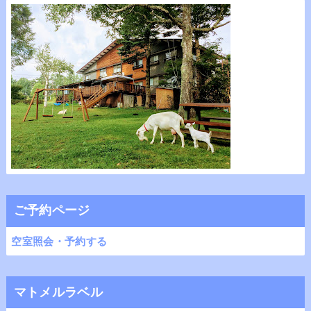
ご予約ページ
空室照会・予約する
マトメルラベル