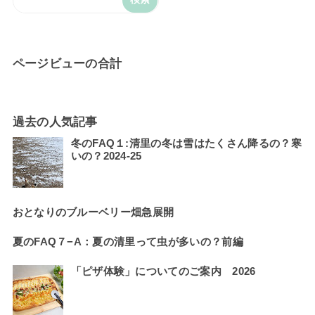
ページビューの合計
過去の人気記事
冬のFAQ１:清里の冬は雪はたくさん降るの？寒
いの？2024-25
おとなりのブルーベリー畑急展開
夏のFAQ７−A：夏の清里って虫が多いの？前編
「ピザ体験」についてのご案内 2026