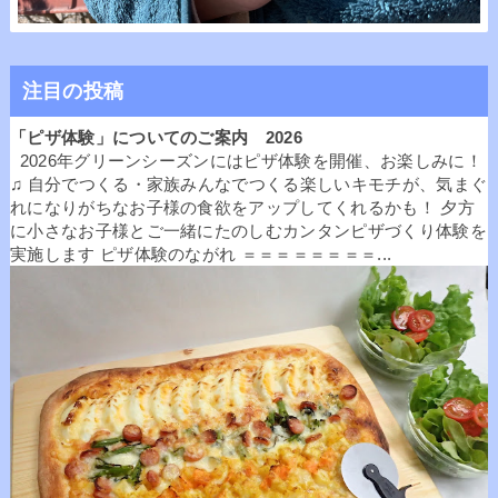
注目の投稿
「ピザ体験」についてのご案内 2026
2026年グリーンシーズンにはピザ体験を開催、お楽しみに！
♫ 自分でつくる・家族みんなでつくる楽しいキモチが、気まぐ
れになりがちなお子様の食欲をアップしてくれるかも！ 夕方
に小さなお子様とご一緒にたのしむカンタンピザづくり体験を
実施します ピザ体験のながれ ＝＝＝＝＝＝＝＝...