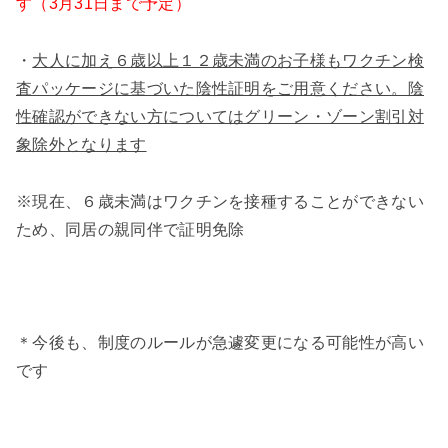
す（3月31日まで予定）
・
大人に加え６歳以上１２歳未満のお子様もワクチン検
査パッケージに基づいた陰性証明をご用意ください。陰
性確認ができない方についてはグリーン・ゾーン割引対
象除外となります
※現在、６歳未満はワクチンを接種することができない
ため、同居の親同伴で証明免除
＊今後も、制度のルールが急遽変更になる可能性が高い
です