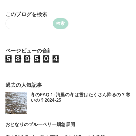
このブログを検索
ページビューの合計
5
8
9
5
0
4
過去の人気記事
冬のFAQ１:清里の冬は雪はたくさん降るの？寒
いの？2024-25
おとなりのブルーベリー畑急展開