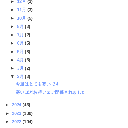
►
12月
(3)
►
11月
(3)
►
10月
(5)
►
8月
(2)
►
7月
(2)
►
6月
(5)
►
5月
(3)
►
4月
(5)
►
3月
(2)
▼
2月
(2)
今週はとても寒いです
寒いほどお得フェア開催されました
►
2024
(46)
►
2023
(106)
►
2022
(104)