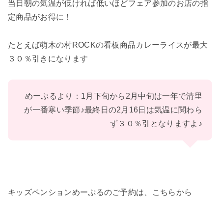
当日朝の気温が低ければ低いほどフェア参加のお店の指
定商品がお得に！
たとえば萌木の村ROCKの看板商品カレーライスが最大
３０％引きになります
めーぷるより：1月下旬から2月中旬は一年で清里
が一番寒い季節♪最終日の2月16日は気温に関わら
ず３０％引となりますよ♪
キッズペンションめーぷるのご予約は、こちらから