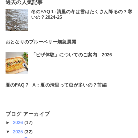
過去の人気記事
冬のFAQ１:清里の冬は雪はたくさん降るの？寒
いの？2024-25
おとなりのブルーベリー畑急展開
「ピザ体験」についてのご案内 2026
夏のFAQ７−A：夏の清里って虫が多いの？前編
ブログ アーカイブ
►
2026
(17)
▼
2025
(32)