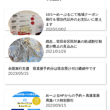
10/1〜めーぷるにて地域クーポン
発行＆宿泊代以外のお支払いに使え
ます
2020/10/02
残念…世田谷区民対象の助成割引制
度が廃止の見込みに
2021/01/26
全国旅行支援 宿直接予約分は現在受け付け継続中です
2023/05/15
めーぷるHPからの予約＋高速道路
周遊パス特別割引
2020/09/15