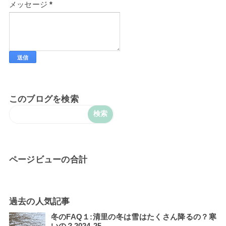
メッセージ
*
このブログを検索
ページビューの合計
過去の人気記事
冬のFAQ１:清里の冬は雪はたくさん降るの？寒
いの？2024-25