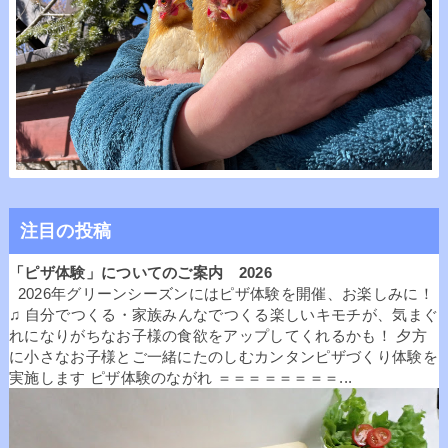
注目の投稿
「ピザ体験」についてのご案内 2026
2026年グリーンシーズンにはピザ体験を開催、お楽しみに！
♫ 自分でつくる・家族みんなでつくる楽しいキモチが、気まぐ
れになりがちなお子様の食欲をアップしてくれるかも！ 夕方
に小さなお子様とご一緒にたのしむカンタンピザづくり体験を
実施します ピザ体験のながれ ＝＝＝＝＝＝＝＝...