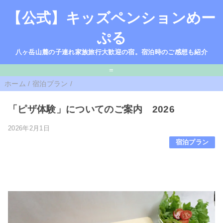
【公式】キッズペンションめー
ぷる
八ヶ岳山麓の子連れ家族旅行大歓迎の宿。宿泊時のご感想も紹介
=
ホーム
/
宿泊プラン
/
「ピザ体験」についてのご案内 2026
2026年2月1日
宿泊プラン