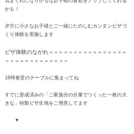
気まぐれになりがちなお子様の食欲をアップしてくれる
かも！
夕方に小さなお子様とご一緒にたのしむカンタンピザづ
くり体験を実施します
ピザ体験のながれ
＝＝＝＝＝＝＝＝＝＝＝＝＝＝＝＝
＝＝＝＝＝＝＝＝＝＝＝＝＝
18時食堂のテーブルに集まってね
すでに形成済みの「ご家族分の分量でつくった一枚の大
きな」特製ピザ生地をご用意してます
▼