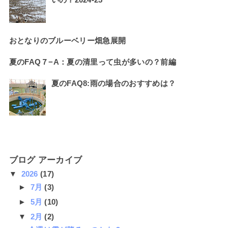
おとなりのブルーベリー畑急展開
夏のFAQ７−A：夏の清里って虫が多いの？前編
夏のFAQ8:雨の場合のおすすめは？
ブログ アーカイブ
▼
2026
(17)
►
7月
(3)
►
5月
(10)
▼
2月
(2)