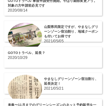
GOTOトラベル 事後申請受付開始。やはり細部変更アリ。
対象の方申請前必見です
2020/08/14
山梨県民限定ですが、やまなしグリ
ーンゾーン宿泊割り、地域クーポン
も付いてお得です
2021/05/05
GOTOトラベル、延長？
2020/10/29
やまなしグリーンゾーン宿泊割り、
延長決定！
2021/05/21
来春〜11月までのグリーンシーズンのネット予約販売を一