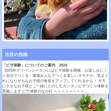
注目の投稿
「ピザ体験」についてのご案内 2026
2026年グリーンシーズンにはピザ体験を開催、お楽しみに！
♫ 自分でつくる・家族みんなでつくる楽しいキモチが、気まぐ
れになりがちなお子様の食欲をアップしてくれるかも！ 夕方
に小さなお子様とご一緒にたのしむカンタンピザづくり体験を
実施します ピザ体験のながれ ＝＝＝＝＝＝＝＝...