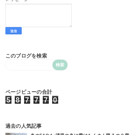
このブログを検索
ページビューの合計
5
8
7
7
7
0
過去の人気記事