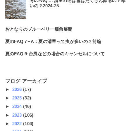
冬のFAQ１:清里の冬は雪はたくさん降るの？寒
いの？2024-25
おとなりのブルーベリー畑急展開
夏のFAQ７−A：夏の清里って虫が多いの？前編
夏のFAQ 9:台風などの場合のキャンセルについて
ブログ アーカイブ
►
2026
(17)
►
2025
(32)
►
2024
(46)
►
2023
(106)
►
2022
(104)