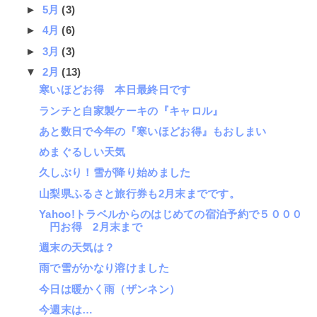
►
5月
(3)
►
4月
(6)
►
3月
(3)
▼
2月
(13)
寒いほどお得 本日最終日です
ランチと自家製ケーキの『キャロル』
あと数日で今年の『寒いほどお得』もおしまい
めまぐるしい天気
久しぶり！雪が降り始めました
山梨県ふるさと旅行券も2月末までです。
Yahoo!トラベルからのはじめての宿泊予約で５０００
円お得 2月末まで
週末の天気は？
雨で雪がかなり溶けました
今日は暖かく雨（ザンネン）
今週末は…