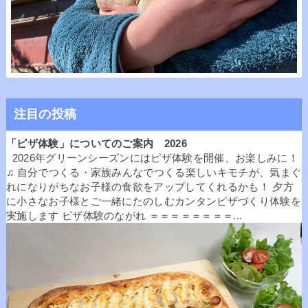
注目の投稿
「ピザ体験」についてのご案内 2026
2026年グリーンシーズンにはピザ体験を開催、お楽しみに！
♫ 自分でつくる・家族みんなでつくる楽しいキモチが、気まぐ
れになりがちなお子様の食欲をアップしてくれるかも！ 夕方
に小さなお子様とご一緒にたのしむカンタンピザづくり体験を
実施します ピザ体験のながれ ＝＝＝＝＝＝＝＝...