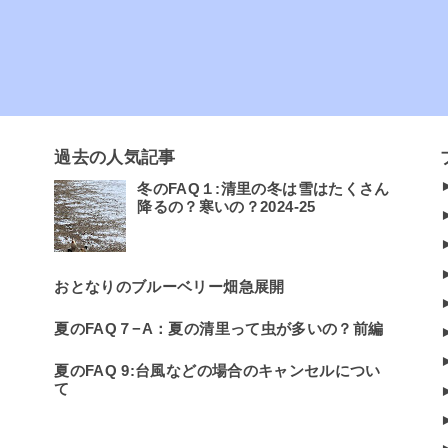
過去の人気記事
冬のFAQ１:清里の冬は雪はたくさん
降るの？寒いの？2024-25
おとなりのブルーベリー畑急展開
夏のFAQ７−A：夏の清里って虫が多いの？前編
夏のFAQ 9:台風などの場合のキャンセルについ
て