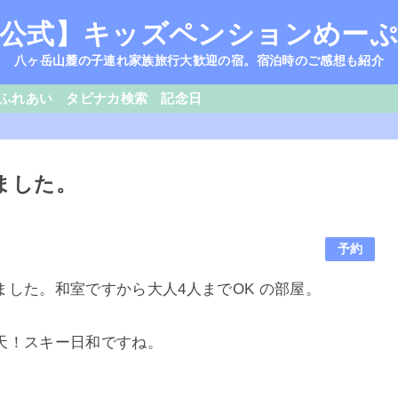
公式】キッズペンションめー
八ヶ岳山麓の子連れ家族旅行大歓迎の宿。宿泊時のご感想も紹介
ふれあい
タビナカ検索
記念日
ました。
予約
した。和室ですから大人4人までOK の部屋。
天！スキー日和ですね。