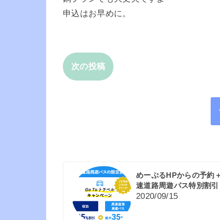
申込はお早めに。
次の投稿
めーぷるHPからの予約
速道路周遊パス特別割引
2020/09/15