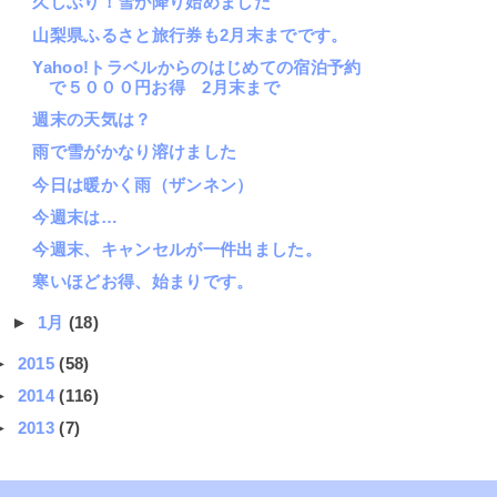
久しぶり！雪が降り始めました
山梨県ふるさと旅行券も2月末までです。
Yahoo!トラベルからのはじめての宿泊予約
で５０００円お得 2月末まで
週末の天気は？
雨で雪がかなり溶けました
今日は暖かく雨（ザンネン）
今週末は…
今週末、キャンセルが一件出ました。
寒いほどお得、始まりです。
►
1月
(18)
►
2015
(58)
►
2014
(116)
►
2013
(7)