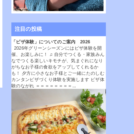
注目の投稿
「ピザ体験」についてのご案内 2026
2026年グリーンシーズンにはピザ体験を開
催、お楽しみに！ ♫ 自分でつくる・家族みん
なでつくる楽しいキモチが、気まぐれになり
がちなお子様の食欲をアップしてくれるか
も！ 夕方に小さなお子様とご一緒にたのしむ
カンタンピザづくり体験を実施します ピザ体
験のながれ ＝＝＝＝＝＝＝＝...