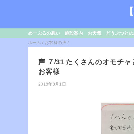
【
めーぷるの想い
施設案内
お天気
どうぶつとの
ホーム
/
お客様の声
/
声 ７/31 たくさんのオモ
お客様
2018年8月1日