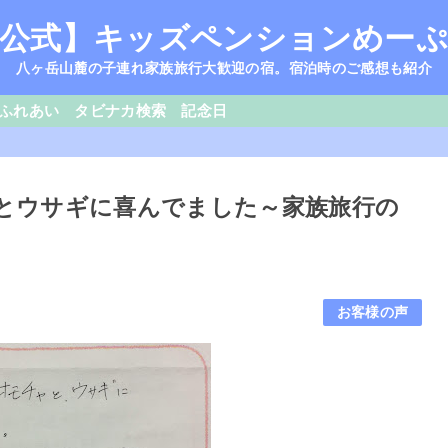
公式】キッズペンションめー
八ヶ岳山麓の子連れ家族旅行大歓迎の宿。宿泊時のご感想も紹介
ふれあい
タビナカ検索
記念日
チャとウサギに喜んでました～家族旅行の
お客様の声