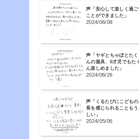
声「安心して楽しく過ご
ことができました」
2024/06/08
声「ヤギとちゃぼとたく
んの遊具、0才児でもた
ん楽しめました」
2024/06/26
声「くるたびにこどもの
長を感じられることもう
しい」
2024/05/06