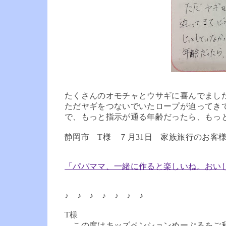
たくさんのオモチャとウサギに喜んでまし
ただヤギをつないでいたロープが迫ってき
で、もっと指示が通る年齢だったら、もっ
静岡市 T様 ７月31日 家族旅行のお客
「パパママ、一緒に作ると楽しいね。おい
♪ ♪ ♪ ♪ ♪ ♪ ♪
T様
この度はキッズペンションめーぷるをご利