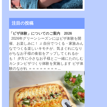
注目の投稿
「ピザ体験」についてのご案内 2026
2026年グリーンシーズンにはピザ体験を開
催、お楽しみに！ ♫ 自分でつくる・家族みん
なでつくる楽しいキモチが、気まぐれになり
がちなお子様の食欲をアップしてくれるか
も！ 夕方に小さなお子様とご一緒にたのしむ
カンタンピザづくり体験を実施します ピザ体
験のながれ ＝＝＝＝＝＝＝＝...