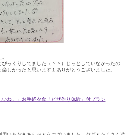
た。
てびっくりしてました（＾＾）じっとしていなかったの
と楽しかったと思います１ありがとうございました。
様
しいね。」お手軽夕食「ピザ作り体験」付プラン
用いただきありがとうございました。ヤギとたくさん遊