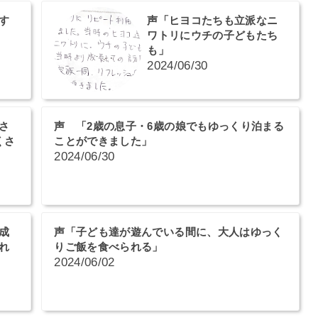
す
声「ヒヨコたちも立派なニ
ワトリにウチの子どもたち
も」
2024/06/30
さ
声 「2歳の息子・6歳の娘でもゆっくり泊まる
くさ
ことができました」
2024/06/30
成
声「子ども達が遊んでいる間に、大人はゆっく
れ
りご飯を食べられる」
2024/06/02