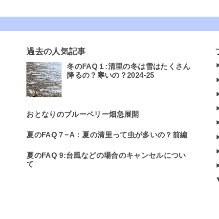
過去の人気記事
冬のFAQ１:清里の冬は雪はたくさん
降るの？寒いの？2024-25
おとなりのブルーベリー畑急展開
夏のFAQ７−A：夏の清里って虫が多いの？前編
夏のFAQ 9:台風などの場合のキャンセルについ
て