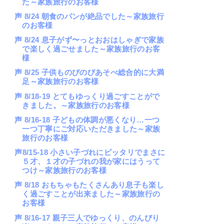
た～家族旅行のお客様
声 8/24 朝食のパンが絶品でした～家族旅行
のお客様
声 8/24 息子がず〜っとおおはしゃぎで家族
で楽しく過ごせました～家族旅行のお客
様
声 8/25 子供ものびのびあそべ総合的に大満
足～家族旅行のお客様
声 8/18-19 とてもゆっくり過ごすことがで
きました。～家族旅行のお客様
声 8/16-18 子どもの体調が悪くなり…一つ
一つ丁寧にご対応いただきました～家族
旅行のお客様
声8/15-18 小さい子づれにピッタリでまさに
５才、１才の子づれの我が家にはうって
つけ～家族旅行のお客様
声 8/18 おもちゃもたくさんあり息子も楽し
く過ごすことが出来ました～家族旅行の
お客様
声 8/16-17 親子三人でゆっくり、のんびり