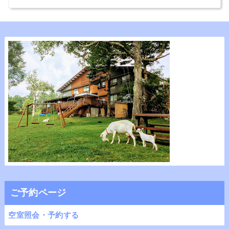
ご予約ページ
空室照会・予約する