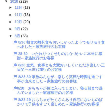
▼
2018
(229)
►
12月
(13)
►
11月
(13)
►
10月
(20)
►
9月
(22)
▼
8月
(63)
声 8/30 朝食の離乳食もおいしかったようでモリモリ食
べました～家族旅行のお客様
声 28-30 いたれりつくせりのお心づかいに本当に感
謝～家族旅行のお客様
声 8/28 空気、食事とも大変おいしくいただき楽しい三
日間～三世代旅行のお客様
声 8/28-30 家族みんなが、楽しく笑顔な時間を過ごす
事が出来ました～家族旅行のお客様
声8/28 おもちゃが気に入ってしまい、寝る前まで遊
んでいました～家族旅行のお客様
声 8/28-29 おもちゃがたくさんあり自宅にないものば
かりで子供もすごく楽しめた～家族旅行のお客様