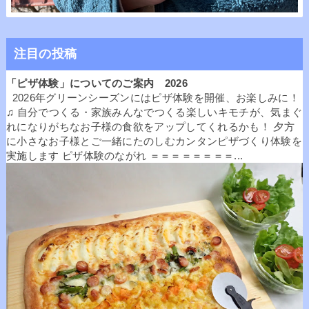
注目の投稿
「ピザ体験」についてのご案内 2026
2026年グリーンシーズンにはピザ体験を開催、お楽しみに！
♫ 自分でつくる・家族みんなでつくる楽しいキモチが、気まぐ
れになりがちなお子様の食欲をアップしてくれるかも！ 夕方
に小さなお子様とご一緒にたのしむカンタンピザづくり体験を
実施します ピザ体験のながれ ＝＝＝＝＝＝＝＝...