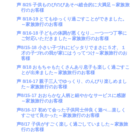
声 8/25 子供ものびのびあそべ総合的に大満足～家族旅
行のお客様
声 8/18-19 とてもゆっくり過ごすことができました。
～家族旅行のお客様
声 8/16-18 子どもの体調が悪くなり…一つ一つ丁寧に
ご対応いただきました～家族旅行のお客様
声8/15-18 小さい子づれにピッタリでまさに５才、１
才の子づれの我が家にはうってつけ～家族旅行のお
客様
声 8/18 おもちゃもたくさんあり息子も楽しく過ごすこ
とが出来ました～家族旅行のお客様
声 8/16-17 親子三人でゆっくり、のんびり楽しめまし
た～家族旅行のお客様
声8/15-17 おおらかな人柄と細やかなサービスに感謝
～家族旅行のお客様
声8/16-17 初めて会った子供同士仲良く遊べ…楽しく
すごせて良かった～家族旅行のお客様
声8/17 子供がすごく楽しく過ごしていました～家族旅
行のお客様