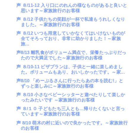
声 ８/11-12 入り口にのれんの様なものがあると良いと
思います～家族旅行のお客様
声 ８/12 子供たちの笑顔が一杯で私達もうれしくなり
ました。～家族旅行のお客様
声 ８/12 いつも用意していかなくてはいけないものが
全てそろっており、非常に助かりました！～家族
旅...
声8/13 離乳食がボリューム満点で、栄養たっぷりだっ
たので大満足でした～家族旅行のお客様
声 ８/10-11 ピザプランは、子供と一緒に楽しめまし
た。ボリュームもあり、おいしかったです。～家...
声8/10 「めーぷるさんに行ったらあの本を読む!」と
ずっと楽しみに～家族旅行のお客様
声 ８/10 小さなベビーシッターと遊べたりして楽しか
ったみたいです ～家族旅行のお客様
声 ８/１０ 子どもたち三人とも…帰りたくないと言っ
ています～家族旅行のお客様
声 8/10 萌木の村に近いので良かったです。～家族旅行
のお客様