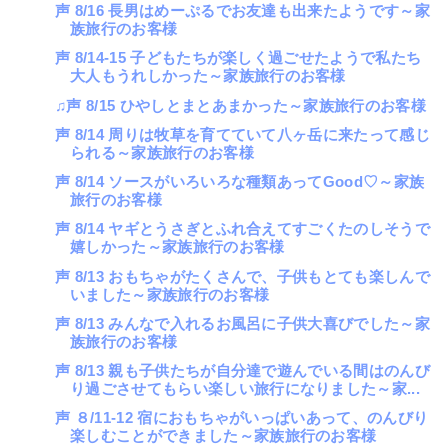
声 8/16 長男はめーぷるでお友達も出来たようです～家
族旅行のお客様
声 8/14-15 子どもたちが楽しく過ごせたようで私たち
大人もうれしかった～家族旅行のお客様
♫声 8/15 ひやしとまとあまかった～家族旅行のお客様
声 8/14 周りは牧草を育てていて八ヶ岳に来たって感じ
られる～家族旅行のお客様
声 8/14 ソースがいろいろな種類あってGood♡～家族
旅行のお客様
声 8/14 ヤギとうさぎとふれ合えてすごくたのしそうで
嬉しかった～家族旅行のお客様
声 8/13 おもちゃがたくさんで、子供もとても楽しんで
いました～家族旅行のお客様
声 8/13 みんなで入れるお風呂に子供大喜びでした～家
族旅行のお客様
声 8/13 親も子供たちが自分達で遊んでいる間はのんび
り過ごさせてもらい楽しい旅行になりました～家...
声 ８/11-12 宿におもちゃがいっぱいあって、のんびり
楽しむことができました～家族旅行のお客様