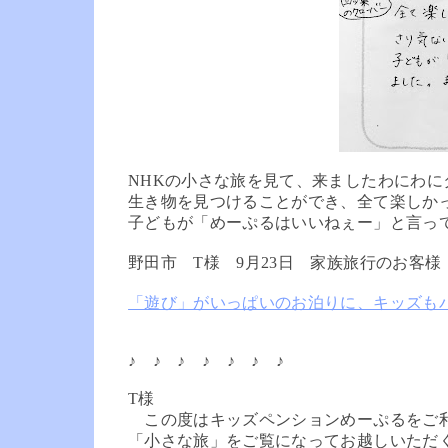
NHKの小さな旅を見て、来ましたわにわ
生き物を見つけることができ、全て楽しか
子どもが「めーぷるはいいねぇー」と言っ
野田市 T様 9月23日 家族旅行のお客様
「遊び」がいっぱいのお泊りに、キッズも
♪ ♪ ♪ ♪ ♪ ♪ ♪
T様
この度はキッズペンションめーぷるをご利
「小さな旅」をご覧になってお越しいただ