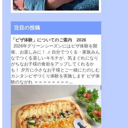
注目の投稿
「ピザ体験」についてのご案内 2026
2026年グリーンシーズンにはピザ体験を開
催、お楽しみに！ ♫ 自分でつくる・家族みん
なでつくる楽しいキモチが、気まぐれになり
がちなお子様の食欲をアップしてくれるか
も！ 夕方に小さなお子様とご一緒にたのしむ
カンタンピザづくり体験を実施します ピザ体
験のながれ ＝＝＝＝＝＝＝＝...