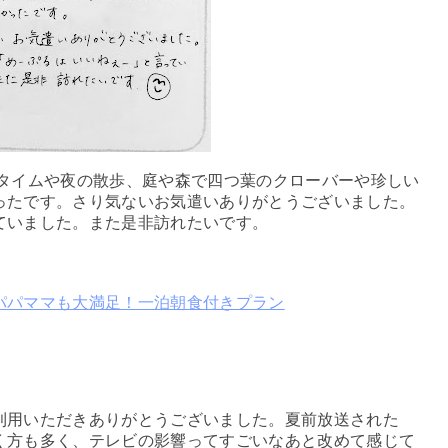
にタイムや夜の散歩、庭や森で四つ葉のクローバーや珍しい
ったです。さり気ないお気遣いありがとうございました。
ていました。また是非訪れたいです。
パパママも大満足！一泊朝食付きプラン
用いただきありがとうございました。夏前放送された
く方も多く、テレビの影響ってすごいなあと改めて感じて