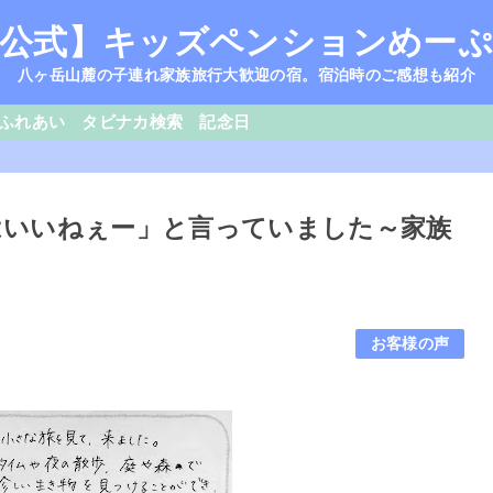
公式】キッズペンションめー
八ヶ岳山麓の子連れ家族旅行大歓迎の宿。宿泊時のご感想も紹介
ふれあい
タビナカ検索
記念日
ぷるはいいねぇー」と言っていました～家族
お客様の声