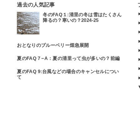
過去の人気記事
冬のFAQ１:清里の冬は雪はたくさん
降るの？寒いの？2024-25
おとなりのブルーベリー畑急展開
夏のFAQ７−A：夏の清里って虫が多いの？前編
夏のFAQ 9:台風などの場合のキャンセルについ
て