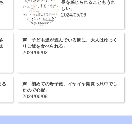
ち
長を感じられることもうれ
しい」
2024/05/06
さ
声「子ども達が遊んでいる間に、大人はゆっく
ま
りご飯を食べられる」
2024/06/02
まる
声「初めての母子旅、イヤイヤ期真っ只中でし
たので心配」
2024/06/08