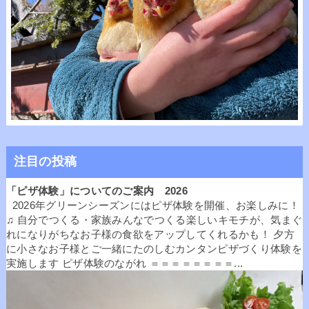
注目の投稿
「ピザ体験」についてのご案内 2026
2026年グリーンシーズンにはピザ体験を開催、お楽しみに！
♫ 自分でつくる・家族みんなでつくる楽しいキモチが、気まぐ
れになりがちなお子様の食欲をアップしてくれるかも！ 夕方
に小さなお子様とご一緒にたのしむカンタンピザづくり体験を
実施します ピザ体験のながれ ＝＝＝＝＝＝＝＝...