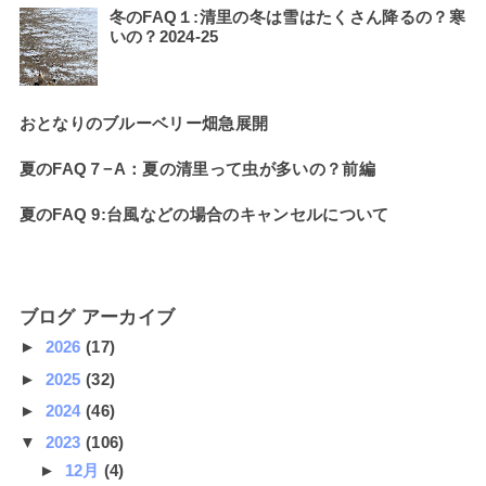
冬のFAQ１:清里の冬は雪はたくさん降るの？寒
いの？2024-25
おとなりのブルーベリー畑急展開
夏のFAQ７−A：夏の清里って虫が多いの？前編
夏のFAQ 9:台風などの場合のキャンセルについて
ブログ アーカイブ
►
2026
(17)
►
2025
(32)
►
2024
(46)
▼
2023
(106)
►
12月
(4)