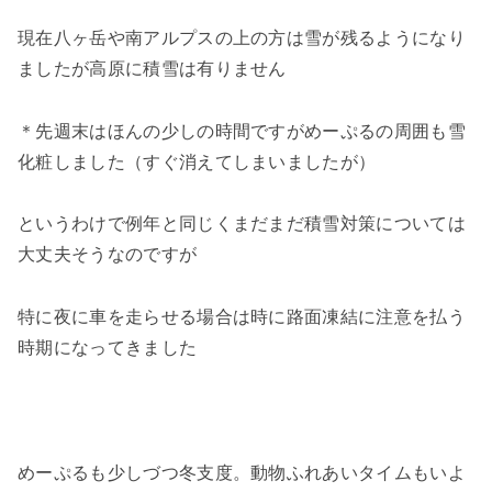
現在八ヶ岳や南アルプスの上の方は雪が残るようになり
ましたが高原に積雪は有りません
＊先週末はほんの少しの時間ですがめーぷるの周囲も雪
化粧しました（すぐ消えてしまいましたが）
というわけで例年と同じくまだまだ積雪対策については
大丈夫そうなのですが
特に夜に車を走らせる場合は時に路面凍結に注意を払う
時期になってきました
めーぷるも少しづつ冬支度。動物ふれあいタイムもいよ