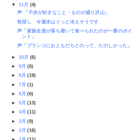
▼
11月
(4)
声 「子供が好きなこと・ものが盛り沢山」
秋深し 今週末はぐっと冷えそうです
声「家族全員が落ち着いて食べられたのが一番のポイ
ント」
声「ブランコにおともだちとのって、たのしかった」
►
10月
(6)
►
9月
(6)
►
8月
(19)
►
7月
(1)
►
6月
(6)
►
5月
(13)
►
4月
(11)
►
3月
(9)
►
2月
(16)
►
1月
(11)