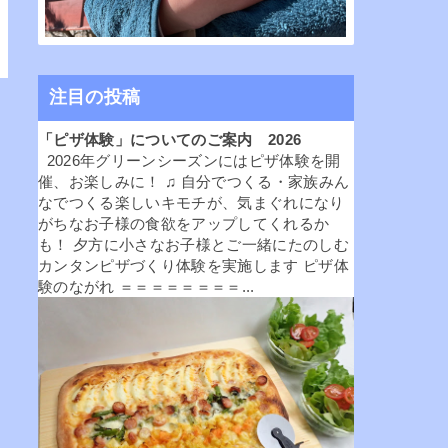
注目の投稿
「ピザ体験」についてのご案内 2026
2026年グリーンシーズンにはピザ体験を開
催、お楽しみに！ ♫ 自分でつくる・家族みん
なでつくる楽しいキモチが、気まぐれになり
がちなお子様の食欲をアップしてくれるか
も！ 夕方に小さなお子様とご一緒にたのしむ
カンタンピザづくり体験を実施します ピザ体
験のながれ ＝＝＝＝＝＝＝＝...