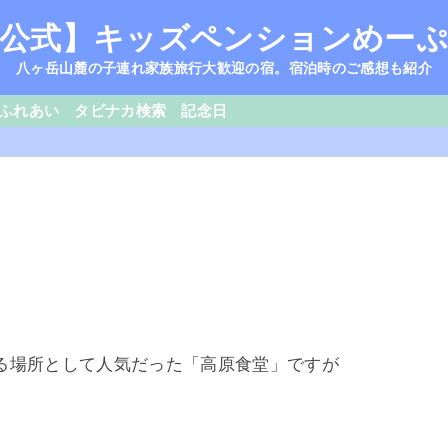
公式】キッズペンションめー
八ヶ岳山麓の子連れ家族旅行大歓迎の宿。宿泊時のご感想も紹介
ふれあい
タビナカ検索
記念日
る場所として人気だった「高原食堂」ですが