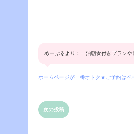
めーぷるより：一泊朝食付きプランや
ホームページが一番オトク★ご予約はペ
次の投稿