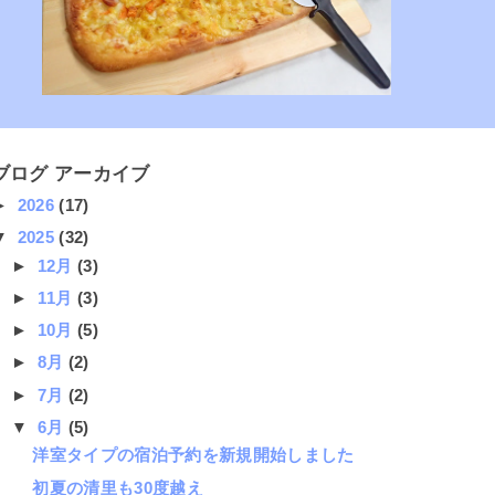
ブログ アーカイブ
►
2026
(17)
▼
2025
(32)
►
12月
(3)
►
11月
(3)
►
10月
(5)
►
8月
(2)
►
7月
(2)
▼
6月
(5)
洋室タイプの宿泊予約を新規開始しました
初夏の清里も30度越え