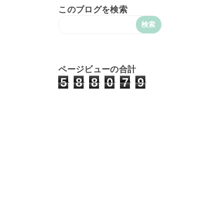
このブログを検索
ページビューの合計
5
8
8
0
7
9