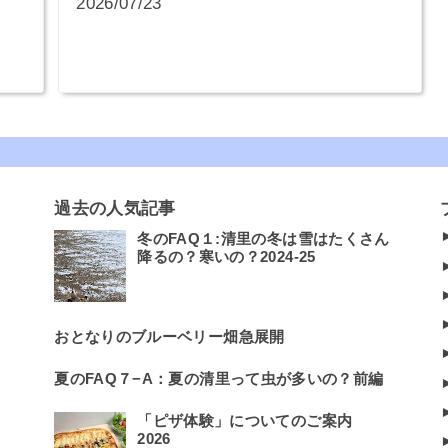
2026/07/23
過去の人気記事
冬のFAQ１:清里の冬は雪はたくさん
降るの？寒いの？2024-25
おとなりのブルーベリー畑急展開
夏のFAQ７−A：夏の清里って虫が多いの？前編
「ピザ体験」についてのご案内
2026