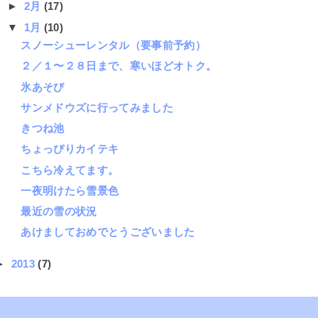
►
2月
(17)
▼
1月
(10)
スノーシューレンタル（要事前予約）
２／１〜２８日まで、寒いほどオトク。
氷あそび
サンメドウズに行ってみました
きつね池
ちょっぴりカイテキ
こちら冷えてます。
一夜明けたら雪景色
最近の雪の状況
あけましておめでとうございました
►
2013
(7)