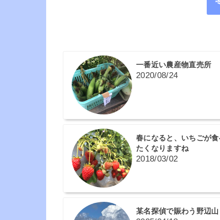
一番近い農産物直売所
2020/08/24
春になると、いちごが食
たくなりますね
2018/03/02
某名探偵で賑わう野辺山