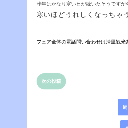
昨年はかなり寒い日が続いたそうですが
寒いほどうれしくなっちゃ
フェア全体の電話問い合わせは清里観光案内所(あ
次の投稿
周