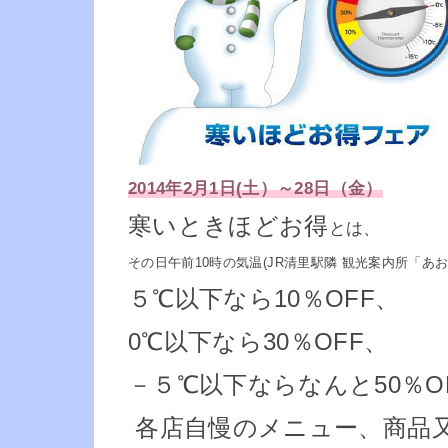
2014年2月1日(土）～28日（金）
寒いときほどお得
とは、
その日午前10時の気温
(JR清里駅隣 観光案内所「あお
５℃以下なら10％OFF、
0℃以下なら30％OFF、
－５℃以下ならなんと50％O
各店自慢のメニュー、商品