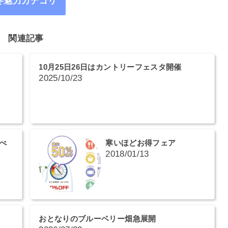
冬魅力カテゴリ
関連記事
10月25日26日はカントリーフェスタ開催
2025/10/23
べ
寒いほどお得フェア
2018/01/13
おとなりのブルーベリー畑急展開