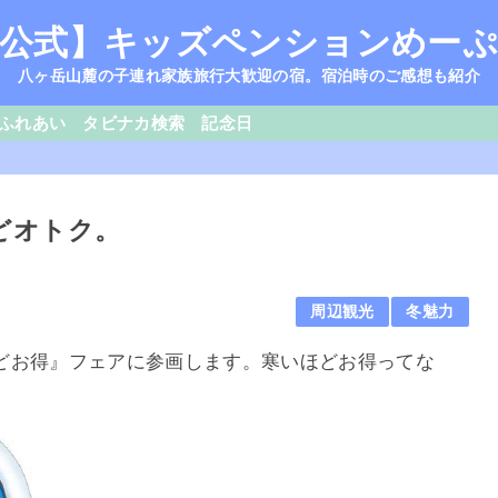
公式】キッズペンションめー
八ヶ岳山麓の子連れ家族旅行大歓迎の宿。宿泊時のご感想も紹介
ふれあい
タビナカ検索
記念日
どオトク。
周辺観光
冬魅力
どお得』フェアに参画します。寒いほどお得ってな