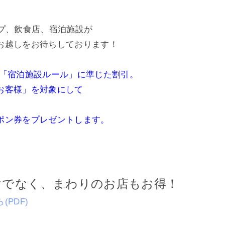
プ、飲食店、宿泊施設が
お越しをお待ちしております！
、「宿泊施設ルール」に準じた割引。
お客様」を対象にして
ポン券をプレゼントします。
けでなく、まわりのお店もお得！
PDF)