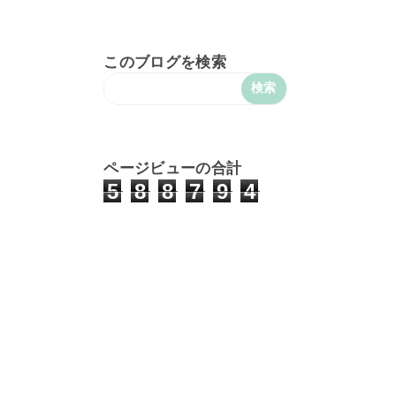
このブログを検索
ページビューの合計
5
8
8
7
9
4