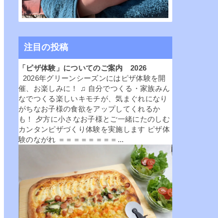
注目の投稿
「ピザ体験」についてのご案内 2026
2026年グリーンシーズンにはピザ体験を開
催、お楽しみに！ ♫ 自分でつくる・家族みん
なでつくる楽しいキモチが、気まぐれになり
がちなお子様の食欲をアップしてくれるか
も！ 夕方に小さなお子様とご一緒にたのしむ
カンタンピザづくり体験を実施します ピザ体
験のながれ ＝＝＝＝＝＝＝＝...