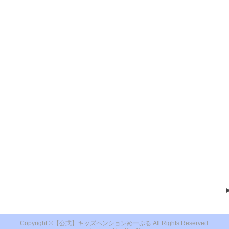
【公式】キッズペンションめーぷる