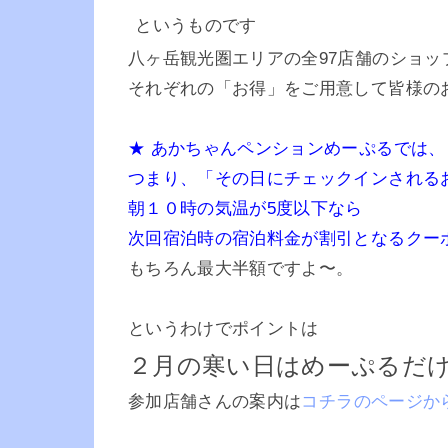
というものです
八ヶ岳観光圏エリアの全97店舗のショッ
それぞれの「お得」をご用意して皆様の
★ あかちゃんペンションめーぷるでは
つまり、「その日にチェックインされる
朝１０時の気温が5度以下なら
次回宿泊時の宿泊料金が割引となるクー
もちろん最大半額ですよ〜。
というわけでポイントは
２月の寒い日はめーぷるだ
参加店舗さんの案内は
コチラのページから(