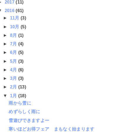
►
2017
(11)
▼
2016
(61)
►
11月
(3)
►
10月
(5)
►
8月
(1)
►
7月
(4)
►
6月
(5)
►
5月
(3)
►
4月
(6)
►
3月
(3)
►
2月
(13)
▼
1月
(18)
雨から雪に
めずらしく雨に
雪遊びできますよー
寒いほどお得フェア まもなく始まります