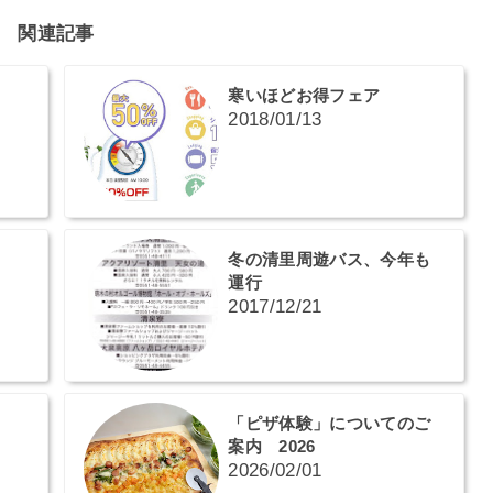
関連記事
寒いほどお得フェア
2018/01/13
冬の清里周遊バス、今年も
運行
2017/12/21
「ピザ体験」についてのご
案内 2026
2026/02/01