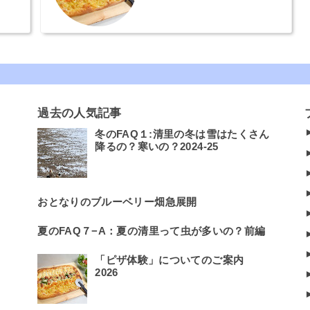
過去の人気記事
冬のFAQ１:清里の冬は雪はたくさん
降るの？寒いの？2024-25
おとなりのブルーベリー畑急展開
夏のFAQ７−A：夏の清里って虫が多いの？前編
「ピザ体験」についてのご案内
2026