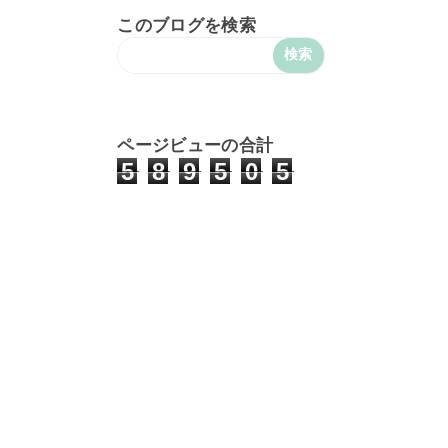
このブログを検索
ページビューの合計
5
8
9
5
0
5