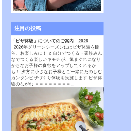
注目の投稿
「ピザ体験」についてのご案内 2026
2026年グリーンシーズンにはピザ体験を開
催、お楽しみに！ ♫ 自分でつくる・家族みん
なでつくる楽しいキモチが、気まぐれになり
がちなお子様の食欲をアップしてくれるか
も！ 夕方に小さなお子様とご一緒にたのしむ
カンタンピザづくり体験を実施します ピザ体
験のながれ ＝＝＝＝＝＝＝＝...