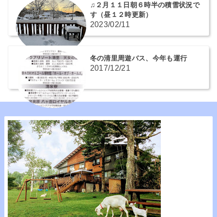
♫２月１１日朝６時半の積雪状況で
す（昼１２時更新）
2023/02/11
冬の清里周遊バス、今年も運行
2017/12/21