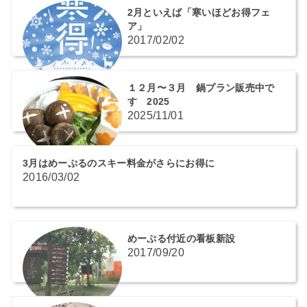
2月といえば「寒いほどお得フェ
ア」
2017/02/02
１２月〜３月 鍋プラン販売中で
す 2025
2025/11/01
3月はめーぷるのスキー料金がさらにお得に
2016/03/02
めーぷる付近の看板新設
2017/09/20