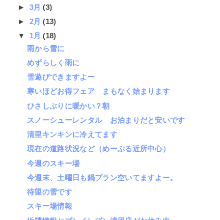
►
3月
(3)
►
2月
(13)
▼
1月
(18)
雨から雪に
めずらしく雨に
雪遊びできますよー
寒いほどお得フェア まもなく始まります
ひさしぶりに暖かい？朝
スノーシューレンタル お泊まりだと安いです
清里キンキンに冷えてます
現在の道路状況など（めーぷる近所中心）
今週のスキー場
今週末、土曜日も鍋プラン空いてますよー。
待望の雪です
スキー場情報