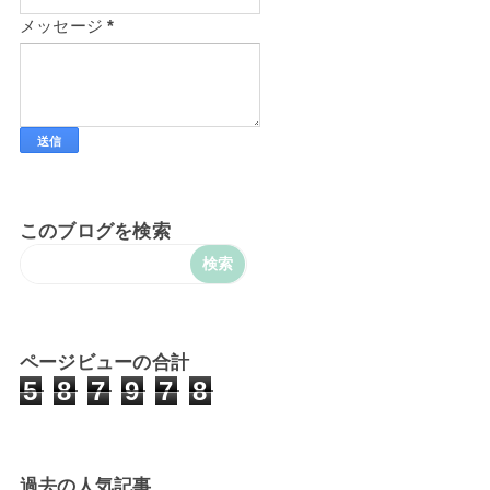
メッセージ
*
このブログを検索
ページビューの合計
5
8
7
9
7
8
過去の人気記事