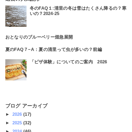
冬のFAQ１:清里の冬は雪はたくさん降るの？寒
いの？2024-25
おとなりのブルーベリー畑急展開
夏のFAQ７−A：夏の清里って虫が多いの？前編
「ピザ体験」についてのご案内 2026
ブログ アーカイブ
►
2026
(17)
►
2025
(32)
►
2024
(46)