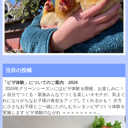
注目の投稿
「ピザ体験」についてのご案内 2026
2026年グリーンシーズンにはピザ体験を開催、お楽しみに！
♫ 自分でつくる・家族みんなでつくる楽しいキモチが、気まぐ
れになりがちなお子様の食欲をアップしてくれるかも！ 夕方
に小さなお子様とご一緒にたのしむカンタンピザづくり体験を
実施します ピザ体験のながれ ＝＝＝＝＝＝＝＝...