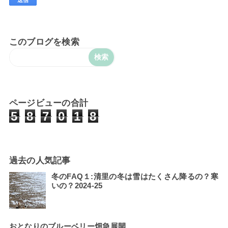
このブログを検索
ページビューの合計
5
8
7
0
1
8
過去の人気記事
冬のFAQ１:清里の冬は雪はたくさん降るの？寒
いの？2024-25
おとなりのブルーベリー畑急展開