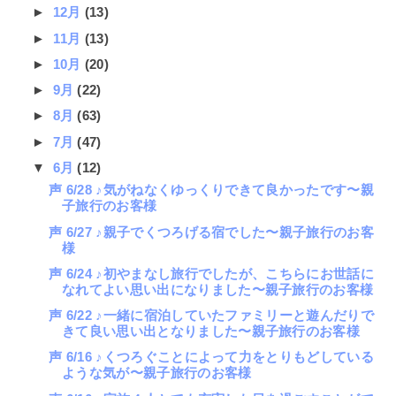
►
12月
(13)
►
11月
(13)
►
10月
(20)
►
9月
(22)
►
8月
(63)
►
7月
(47)
▼
6月
(12)
声 6/28 ♪気がねなくゆっくりできて良かったです〜親
子旅行のお客様
声 6/27 ♪親子でくつろげる宿でした〜親子旅行のお客
様
声 6/24 ♪初やまなし旅行でしたが、こちらにお世話に
なれてよい思い出になりました〜親子旅行のお客様
声 6/22 ♪一緒に宿泊していたファミリーと遊んだりで
きて良い思い出となりました〜親子旅行のお客様
声 6/16 ♪くつろぐことによって力をとりもどしている
ような気が〜親子旅行のお客様