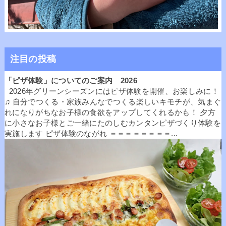
注目の投稿
「ピザ体験」についてのご案内 2026
2026年グリーンシーズンにはピザ体験を開催、お楽しみに！
♫ 自分でつくる・家族みんなでつくる楽しいキモチが、気まぐ
れになりがちなお子様の食欲をアップしてくれるかも！ 夕方
に小さなお子様とご一緒にたのしむカンタンピザづくり体験を
実施します ピザ体験のながれ ＝＝＝＝＝＝＝＝...