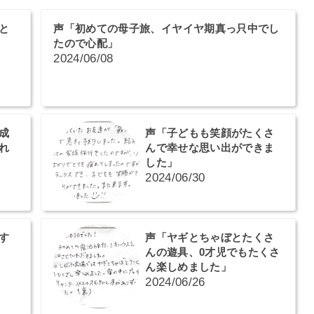
と
声「初めての母子旅、イヤイヤ期真っ只中でし
たので心配」
2024/06/08
成
声「子どもも笑顔がたくさ
れ
んで幸せな思い出ができま
した」
2024/06/30
す
声「ヤギとちゃぼとたくさ
んの遊具、0才児でもたくさ
ん楽しめました」
2024/06/26