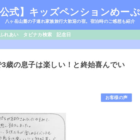
公式】キッズペンションめー
八ヶ岳山麓の子連れ家族旅行大歓迎の宿。宿泊時のご感想も紹介
ふれあい
タビナカ検索
記念日
んで3歳の息子は楽しい！と終始喜んでい
お客様の声