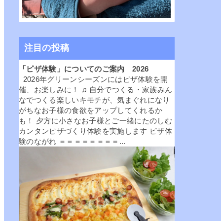
注目の投稿
「ピザ体験」についてのご案内 2026
2026年グリーンシーズンにはピザ体験を開
催、お楽しみに！ ♫ 自分でつくる・家族みん
なでつくる楽しいキモチが、気まぐれになり
がちなお子様の食欲をアップしてくれるか
も！ 夕方に小さなお子様とご一緒にたのしむ
カンタンピザづくり体験を実施します ピザ体
験のながれ ＝＝＝＝＝＝＝＝...