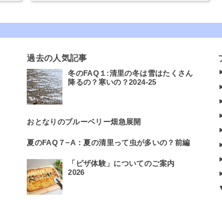
過去の人気記事
冬のFAQ１:清里の冬は雪はたくさん
降るの？寒いの？2024-25
おとなりのブルーベリー畑急展開
夏のFAQ７−A：夏の清里って虫が多いの？前編
「ピザ体験」についてのご案内
2026