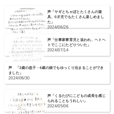
声「ヤギとちゃぼとたくさんの遊
具、0才児でもたくさん楽しめまし
た」
2024/06/26
声「仕事家事育児と追われ、ヘトヘ
トでここにたどりついた」
2024/07/14
声 「2歳の息子・6歳の娘でもゆっくり泊まることができ
ました」
2024/06/30
声「くるたびにこどもの成長を感じ
られることもうれしい」
2024/05/06