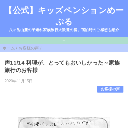
【公式】キッズペンションめー
ぷる
八ヶ岳山麓の子連れ家族旅行大歓迎の宿。宿泊時のご感想も紹介
=
ホーム
/
お客様の声
/
声11/14 料理が、とってもおいしかった～家族
旅行のお客様
2020年11月15日
お客様の声