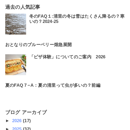
過去の人気記事
冬のFAQ１:清里の冬は雪はたくさん降るの？寒
いの？2024-25
おとなりのブルーベリー畑急展開
「ピザ体験」についてのご案内 2026
夏のFAQ７−A：夏の清里って虫が多いの？前編
ブログ アーカイブ
►
2026
(17)
►
2025
(32)