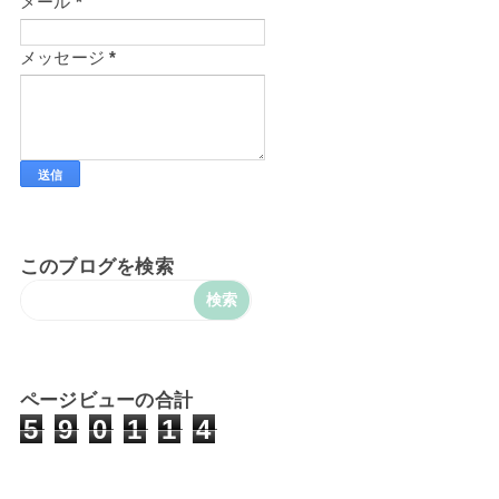
メール
*
メッセージ
*
このブログを検索
ページビューの合計
5
9
0
1
1
4