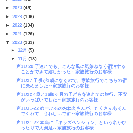
►
2024
(46)
►
2023
(106)
►
2022
(104)
►
2021
(126)
▼
2020
(161)
►
12月
(5)
▼
11月
(13)
声11/ 28 子連れでも、こんな風に気兼ねなく宿泊する
ことができて嬉しかった～家族旅行のお客様
声11/27 子供が1歳になるので、家族旅行でこちらの宿
に決めました～家族旅行のお客様
声11/22 4歳と1歳8ヶ月の子どもを連れての旅行。不安
がいっぱいでした～家族旅行のお客様
声11/21-22 めーぷるのおねえさんが、たくさんあそん
でくれて、うれしいです～家族旅行のお客様
声11/21-22 本当に「キッズペンション」という名がぴ
ったりで大満足～家族旅行のお客様