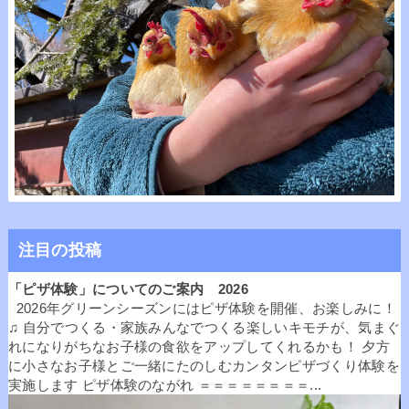
注目の投稿
「ピザ体験」についてのご案内 2026
2026年グリーンシーズンにはピザ体験を開催、お楽しみに！
♫ 自分でつくる・家族みんなでつくる楽しいキモチが、気まぐ
れになりがちなお子様の食欲をアップしてくれるかも！ 夕方
に小さなお子様とご一緒にたのしむカンタンピザづくり体験を
実施します ピザ体験のながれ ＝＝＝＝＝＝＝＝...