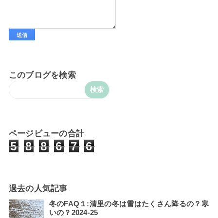
このブログを検索
ページビューの合計
5
8
8
6
7
6
過去の人気記事
冬のFAQ１:清里の冬は雪はたくさん降るの？寒
いの？2024-25