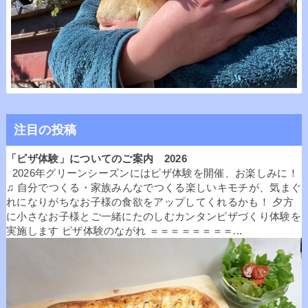
注目の投稿
「ピザ体験」についてのご案内 2026
2026年グリーンシーズンにはピザ体験を開催、お楽しみに！
♫ 自分でつくる・家族みんなでつくる楽しいキモチが、気まぐ
れになりがちなお子様の食欲をアップしてくれるかも！ 夕方
に小さなお子様とご一緒にたのしむカンタンピザづくり体験を
実施します ピザ体験のながれ ＝＝＝＝＝＝＝＝...