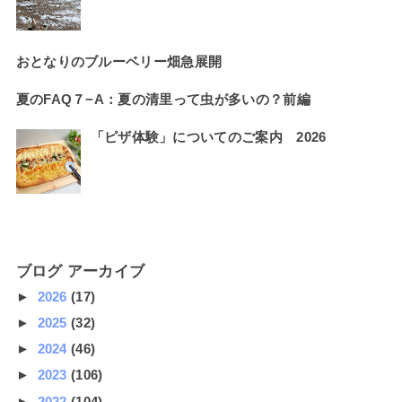
おとなりのブルーベリー畑急展開
夏のFAQ７−A：夏の清里って虫が多いの？前編
「ピザ体験」についてのご案内 2026
ブログ アーカイブ
►
2026
(17)
►
2025
(32)
►
2024
(46)
►
2023
(106)
►
2022
(104)