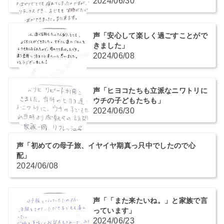
2024/06/30
声「安心して楽しく過ごすことがで
きました」
2024/06/08
声「ヒヨコたちも立派なニワトリに
ウチの子どもたちも」
2024/06/30
声「初めての母子旅、イヤイヤ期真っ只中でしたので心
配」
2024/06/08
声「「また来たいね。」と家族で言
っています」
2024/06/23