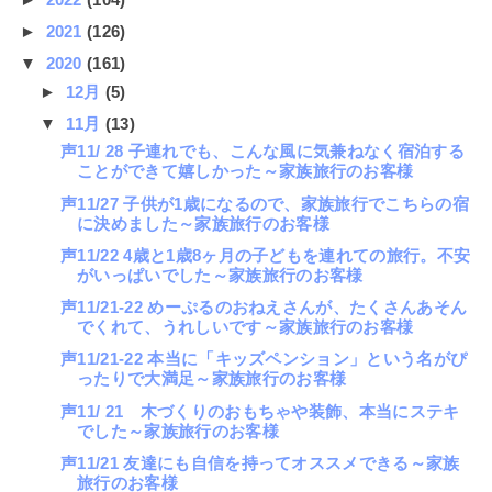
►
2021
(126)
▼
2020
(161)
►
12月
(5)
▼
11月
(13)
声11/ 28 子連れでも、こんな風に気兼ねなく宿泊する
ことができて嬉しかった～家族旅行のお客様
声11/27 子供が1歳になるので、家族旅行でこちらの宿
に決めました～家族旅行のお客様
声11/22 4歳と1歳8ヶ月の子どもを連れての旅行。不安
がいっぱいでした～家族旅行のお客様
声11/21-22 めーぷるのおねえさんが、たくさんあそん
でくれて、うれしいです～家族旅行のお客様
声11/21-22 本当に「キッズペンション」という名がぴ
ったりで大満足～家族旅行のお客様
声11/ 21 木づくりのおもちゃや装飾、本当にステキ
でした～家族旅行のお客様
声11/21 友達にも自信を持ってオススメできる～家族
旅行のお客様