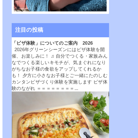
注目の投稿
「ピザ体験」についてのご案内 2026
2026年グリーンシーズンにはピザ体験を開
催、お楽しみに！ ♫ 自分でつくる・家族みん
なでつくる楽しいキモチが、気まぐれになり
がちなお子様の食欲をアップしてくれるか
も！ 夕方に小さなお子様とご一緒にたのしむ
カンタンピザづくり体験を実施します ピザ体
験のながれ ＝＝＝＝＝＝＝＝...