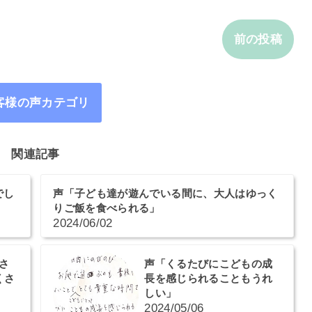
前の投稿
客様の声カテゴリ
関連記事
でし
声「子ども達が遊んでいる間に、大人はゆっく
りご飯を食べられる」
2024/06/02
さ
声「くるたびにこどもの成
くさ
長を感じられることもうれ
しい」
2024/05/06