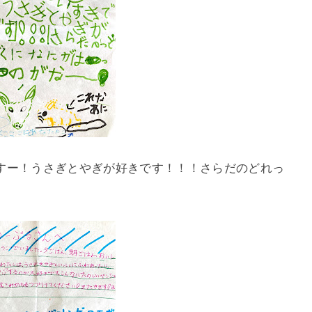
すー！うさぎとやぎが好きです！！！さらだのどれっ