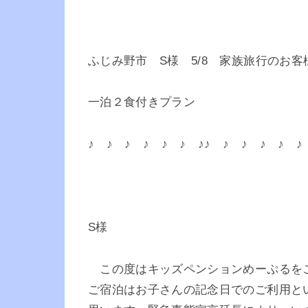
ふじみ野市 S様 5/8 家族旅行のお客
一泊２食付きプラン
♪ ♪ ♪ ♪ ♪ ♪ ♪♪ ♪ ♪ ♪ ♪ ♪
S様
この度はキッズペンションめーぷるをご
ご宿泊はお子さんの記念日でのご利用と