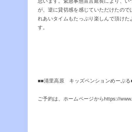
思います。緊急事態宣言延長により、い
が、逆に貸切感を感じていただけたので
れあいタイムもたっぷり楽しんで頂けた
す。
■■清里高原 キッズペンションめーぷる
ご予約は、ホームページからhttps://www.me