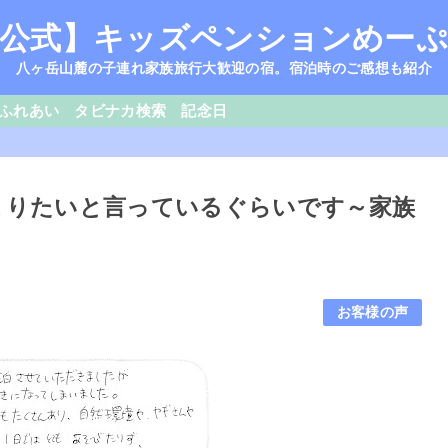
公式】キッズペンションめー
八ヶ岳山麓の子連れ家族旅行大歓迎の宿。宿泊時のご感想も紹介
ふれあい
タビナカ検索
記念日
泊まりたいと言っているぐらいです～家族
お客様の声