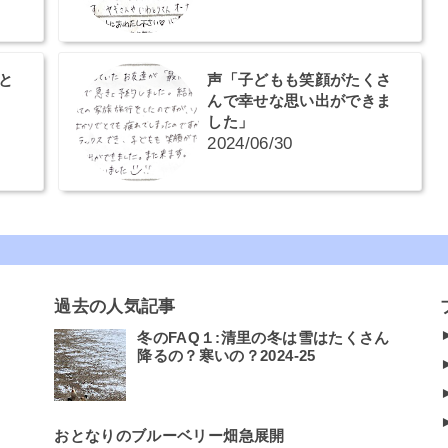
と
声「子どもも笑顔がたくさ
んで幸せな思い出ができま
した」
2024/06/30
過去の人気記事
冬のFAQ１:清里の冬は雪はたくさん
降るの？寒いの？2024-25
おとなりのブルーベリー畑急展開