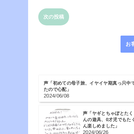
次の投稿
お
声「初めての母子旅、イヤイヤ期真っ只中
たので心配」
2024/06/08
声「ヤギとちゃぼとたく
んの遊具、0才児でもた
ん楽しめました」
2024/06/26