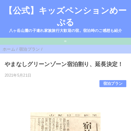
【公式】キッズペンションめー
ぷる
八ヶ岳山麓の子連れ家族旅行大歓迎の宿。宿泊時のご感想も紹介
=
ホーム
/
宿泊プラン
/
やまなしグリーンゾーン宿泊割り、延長決定！
2021年5月21日
宿泊プラン