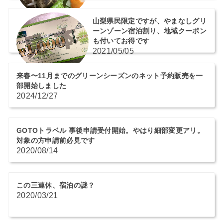
山梨県民限定ですが、やまなしグリ
ーンゾーン宿泊割り、地域クーポン
も付いてお得です
2021/05/05
来春〜11月までのグリーンシーズンのネット予約販売を一
部開始しました
2024/12/27
GOTOトラベル 事後申請受付開始。やはり細部変更アリ。
対象の方申請前必見です
2020/08/14
この三連休、宿泊の謎？
2020/03/21