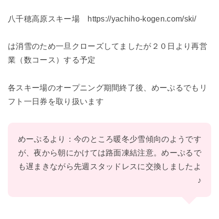
八千穂高原スキー場 https://yachiho-kogen.com/ski/
は消雪のため一旦クローズしてましたが２０日より再営
業（数コース）する予定
各スキー場のオープニング期間終了後、めーぷるでもリ
フト一日券を取り扱います
めーぷるより：今のところ暖冬少雪傾向のようです
が、夜から朝にかけては路面凍結注意。めーぷるで
も遅まきながら先週スタッドレスに交換しましたよ
♪