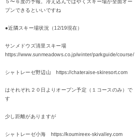
５〜６度の予報。冷え込んではやくスキー場が全面オー
プンできるといいですね
●近隣スキー場状況（12/19現在）
サンメドウズ清里スキー場
https://www.sunmeadows.co.jp/winter/parkguide/course/
シャトレーゼ野辺山 https://chateraise-skiresort.com
はそれぞれ２０日よりオープン予定（１コースのみ）で
す
少し距離がありますが
シャトレーゼ小海 https://koumireex-skivalley.com