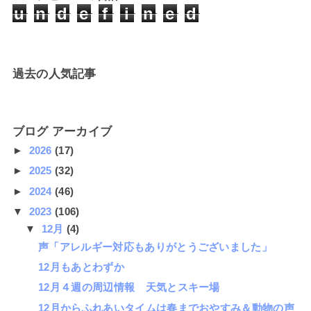
u
n
d
e
f
i
n
e
d
過去の人気記事
ブログ アーカイブ
►
2026
(17)
►
2025
(32)
►
2024
(46)
▼
2023
(106)
▼
12月
(4)
声「アレルギー対応もありがとうございました」
12月もあとわずか
12月４週の周辺情報 天気とスキー場
12月からふれあいタイムは春までおやすみ＆動物の声