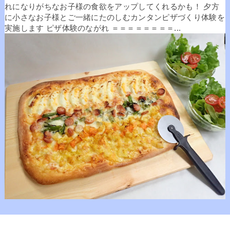
れになりがちなお子様の食欲をアップしてくれるかも！ 夕方
に小さなお子様とご一緒にたのしむカンタンピザづくり体験を
実施します ピザ体験のながれ ＝＝＝＝＝＝＝＝...