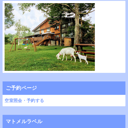
ご予約ページ
空室照会・予約する
マトメルラベル