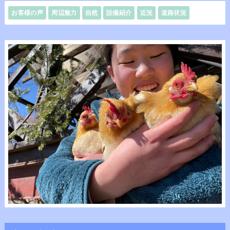
お客様の声
周辺魅力
自然
設備紹介
近況
道路状況