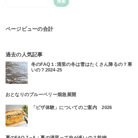
ページビューの合計
過去の人気記事
冬のFAQ１:清里の冬は雪はたくさん降るの？寒
いの？2024-25
おとなりのブルーベリー畑急展開
「ピザ体験」についてのご案内 2026
夏のFAQ７−A：夏の清里って虫が多いの？前編