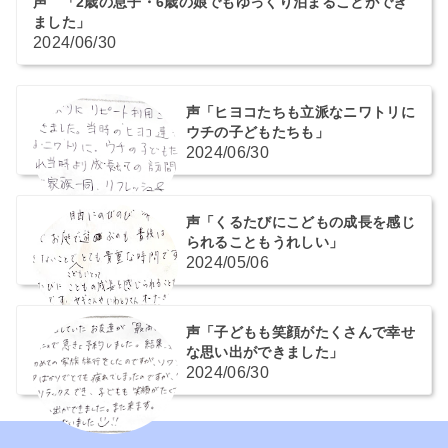
声 「2歳の息子・6歳の娘でもゆっくり泊まることができ
ました」
2024/06/30
声「ヒヨコたちも立派なニワトリに
ウチの子どもたちも」
2024/06/30
声「くるたびにこどもの成長を感じ
られることもうれしい」
2024/05/06
声「子どもも笑顔がたくさんで幸せ
な思い出ができました」
2024/06/30