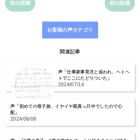
次の投稿
前の投稿
お客様の声カテゴリ
関連記事
声「仕事家事育児と追われ、ヘトヘ
トでここにたどりついた」
2024/07/14
声「初めての母子旅、イヤイヤ期真っ只中でしたので心
配」
2024/06/08