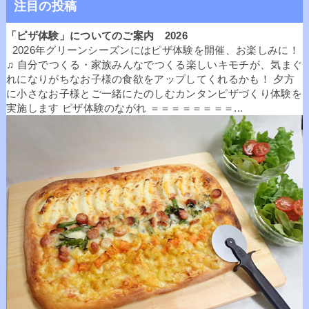
注目の投稿
「ピザ体験」についてのご案内 2026
2026年グリーンシーズンにはピザ体験を開催、お楽しみに！
♫ 自分でつくる・家族みんなでつくる楽しいキモチが、気まぐ
れになりがちなお子様の食欲をアップしてくれるかも！ 夕方
に小さなお子様とご一緒にたのしむカンタンピザづくり体験を
実施します ピザ体験のながれ ＝＝＝＝＝＝＝＝...