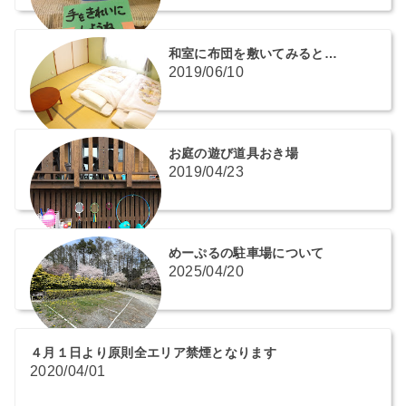
和室に布団を敷いてみると…
2019/06/10
お庭の遊び道具おき場
2019/04/23
めーぷるの駐車場について
2025/04/20
４月１日より原則全エリア禁煙となります
2020/04/01