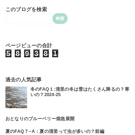
このブログを検索
ページビューの合計
5
8
9
3
8
1
過去の人気記事
冬のFAQ１:清里の冬は雪はたくさん降るの？寒
いの？2024-25
おとなりのブルーベリー畑急展開
夏のFAQ７−A：夏の清里って虫が多いの？前編