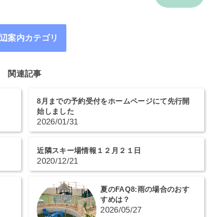
辺案内カテゴリ
関連記事
8月までの予約受付をホームページにて先行開
始しました
2026/01/31
近隣スキー場情報１２月２１日
2020/12/21
夏のFAQ8:雨の場合のおす
すめは？
2026/05/27