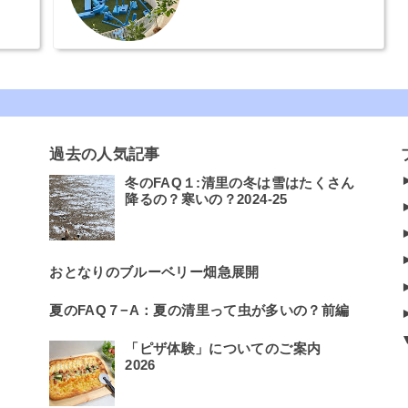
過去の人気記事
冬のFAQ１:清里の冬は雪はたくさん
降るの？寒いの？2024-25
おとなりのブルーベリー畑急展開
夏のFAQ７−A：夏の清里って虫が多いの？前編
「ピザ体験」についてのご案内
2026