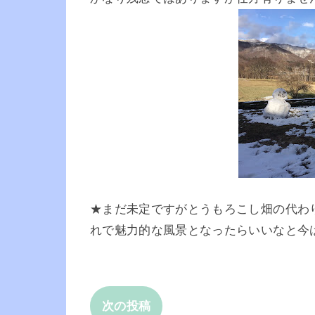
★まだ未定ですがとうもろこし畑の代わ
れで魅力的な風景となったらいいなと今
次の投稿