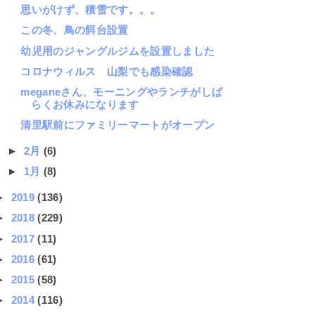
思いがけず、積雪です。。。
この冬、鳥の餌台設置
幼児用のジャングルジムを設置しました
コロナウィルス 山梨でも感染確認
meganeさん、モーニングやランチがしば
らくお休みになります
清里駅前にファミリーマートがオープン
►
2月
(6)
►
1月
(8)
►
2019
(136)
►
2018
(229)
►
2017
(11)
►
2016
(61)
►
2015
(58)
►
2014
(116)