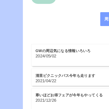
周
GWの周辺気になる情報いろいろ
2024/05/02
清里ピクニックバス今年も走ります
2021/04/22
寒いほどお得フェアが今年もやってくる
2021/12/26