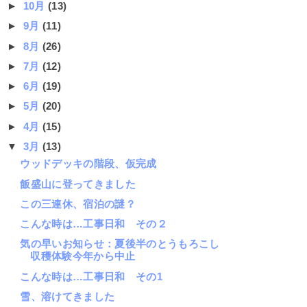
►
10月
(13)
►
9月
(11)
►
8月
(26)
►
7月
(12)
►
6月
(19)
►
5月
(20)
►
4月
(15)
▼
3月
(13)
ウッドデッキの階段、仮完成
飯盛山に登ってきました
この三連休、宿泊の謎？
こんな時は…工事日和 その２
気の早いお知らせ：夏後半のとうもろこし
収穫体験今年から中止
こんな時は…工事日和 その1
雪、溶けてきました