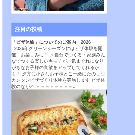
注目の投稿
「ピザ体験」についてのご案内 2026
2026年グリーンシーズンにはピザ体験を開
催、お楽しみに！ ♫ 自分でつくる・家族みん
なでつくる楽しいキモチが、気まぐれになり
がちなお子様の食欲をアップしてくれるか
も！ 夕方に小さなお子様とご一緒にたのしむ
カンタンピザづくり体験を実施します ピザ体
験のながれ ＝＝＝＝＝＝＝＝...