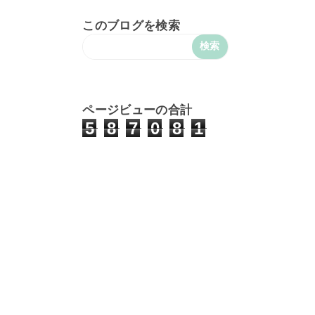
このブログを検索
ページビューの合計
5
8
7
0
8
1