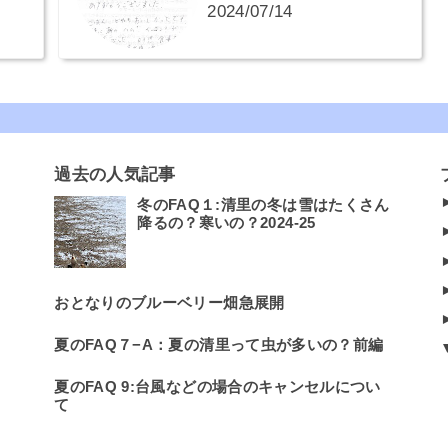
2024/07/14
過去の人気記事
冬のFAQ１:清里の冬は雪はたくさん
降るの？寒いの？2024-25
おとなりのブルーベリー畑急展開
夏のFAQ７−A：夏の清里って虫が多いの？前編
夏のFAQ 9:台風などの場合のキャンセルについ
て