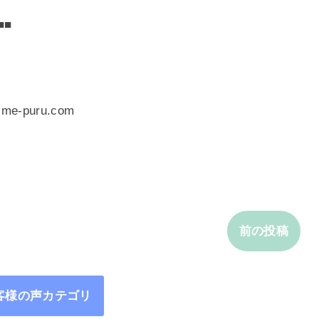
■■
-puru.com
前の投稿
客様の声カテゴリ