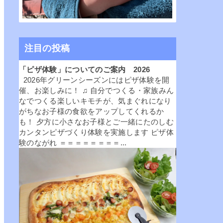
注目の投稿
「ピザ体験」についてのご案内 2026
2026年グリーンシーズンにはピザ体験を開
催、お楽しみに！ ♫ 自分でつくる・家族みん
なでつくる楽しいキモチが、気まぐれになり
がちなお子様の食欲をアップしてくれるか
も！ 夕方に小さなお子様とご一緒にたのしむ
カンタンピザづくり体験を実施します ピザ体
験のながれ ＝＝＝＝＝＝＝＝...