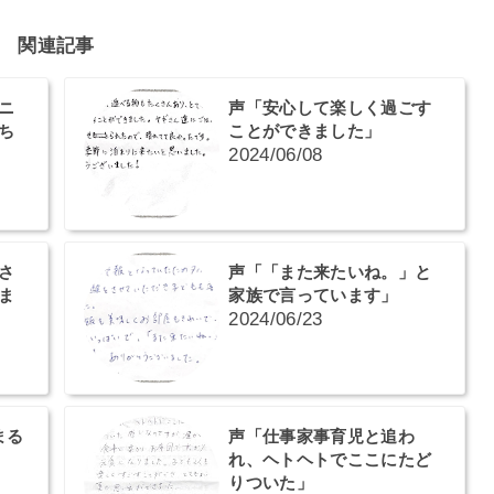
関連記事
ニ
声「安心して楽しく過ごす
ち
ことができました」
2024/06/08
さ
声「「また来たいね。」と
ま
家族で言っています」
2024/06/23
まる
声「仕事家事育児と追わ
れ、ヘトヘトでここにたど
りついた」