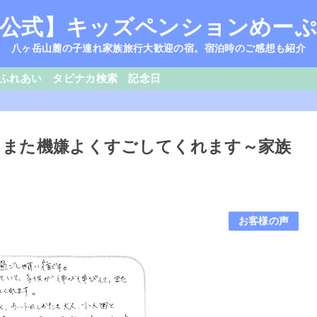
公式】キッズペンションめー
八ヶ岳山麓の子連れ家族旅行大歓迎の宿。宿泊時のご感想も紹介
ふれあい
タビナカ検索
記念日
して、また機嫌よくすごしてくれます～家族
お客様の声