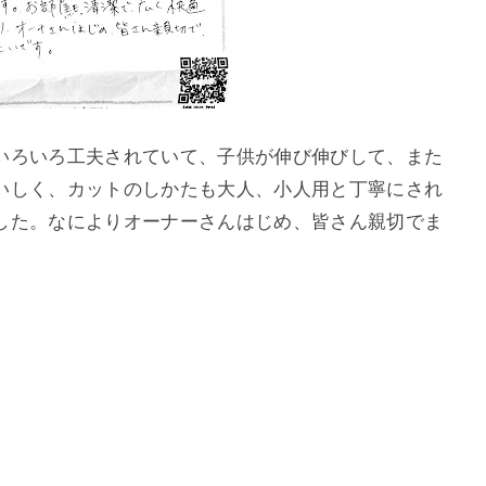
いろいろ工夫されていて、子供が伸び伸びして、また
いしく、カットのしかたも大人、小人用と丁寧にされ
した。なによりオーナーさんはじめ、皆さん親切でま