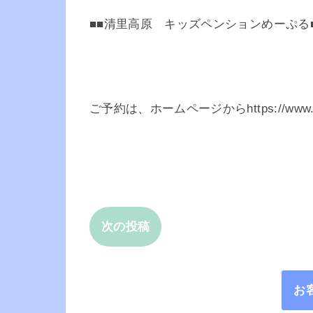
■■清里高原 キッズペンションめーぷる
ご予約は、ホームページからhttps://www.me
次の投稿
お