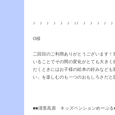
♪ ♪ ♪ ♪ ♪ ♪ ♪♪ ♪ ♪ ♪ ♪ ♪
O様
二回目のご利用ありがとうございます！
いることでその間の変化がとても大きく
だくときにはお子様の絵本の好みなども
い」を楽しむのも一つのおもしろさだと
■■清里高原 キッズペンションめーぷる