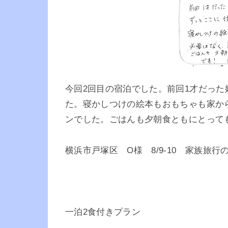
今回2回目の宿泊でした。前回1才だった
た。寝かしつけの絵本もおもちゃも家か
ンでした。ごはんも夕朝食ともにとって
横浜市戸塚区 O様 8/9-10 家族旅行
一泊2食付きプラン