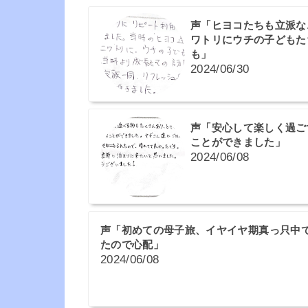
声「ヒヨコたちも立派な
ワトリにウチの子どもた
も」
2024/06/30
声「安心して楽しく過ご
ことができました」
2024/06/08
声「初めての母子旅、イヤイヤ期真っ只中
たので心配」
2024/06/08