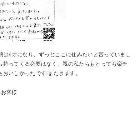
娘は4才になり、ずっとここに住みたいと言っていまし
ら持ってくる必要はなく、親の私たちもとっても楽チ
もおいしかったです!またきます。
のお客様