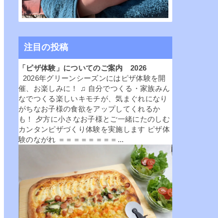
注目の投稿
「ピザ体験」についてのご案内 2026
2026年グリーンシーズンにはピザ体験を開
催、お楽しみに！ ♫ 自分でつくる・家族みん
なでつくる楽しいキモチが、気まぐれになり
がちなお子様の食欲をアップしてくれるか
も！ 夕方に小さなお子様とご一緒にたのしむ
カンタンピザづくり体験を実施します ピザ体
験のながれ ＝＝＝＝＝＝＝＝...