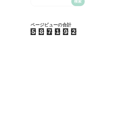
ページビューの合計
5
8
7
1
9
2