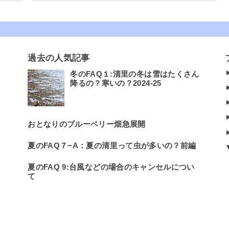
過去の人気記事
冬のFAQ１:清里の冬は雪はたくさん
降るの？寒いの？2024-25
おとなりのブルーベリー畑急展開
夏のFAQ７−A：夏の清里って虫が多いの？前編
夏のFAQ 9:台風などの場合のキャンセルについ
て