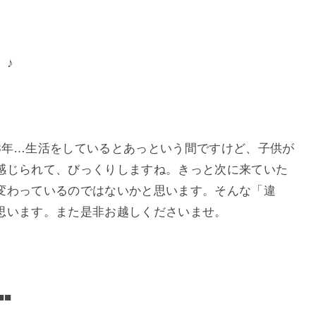
 ♪
3年…生活をしているとあっという間ですけど、子供が
感じられて、びっくりしますね。きっと次に来ていた
変わっているのではないかと思います。そんな「違
思います。また是非お越しくださいませ。
■■