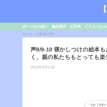
【
めーぷるの想い
施設案内
お天気
どうぶつとの
ホーム
/
お客様の声
/
声8/9-10 寝かしつけの絵
く、親の私たちもとっても楽
2021年8月11日