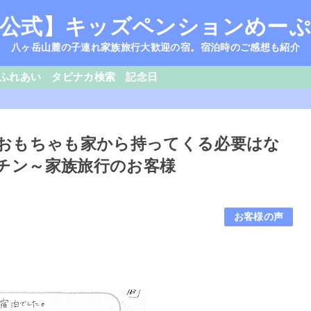
公式】キッズペンションめー
八ヶ岳山麓の子連れ家族旅行大歓迎の宿。宿泊時のご感想も紹介
ふれあい
タビナカ検索
記念日
本もおもちゃも家から持ってくる必要はな
チン～家族旅行のお客様
お客様の声