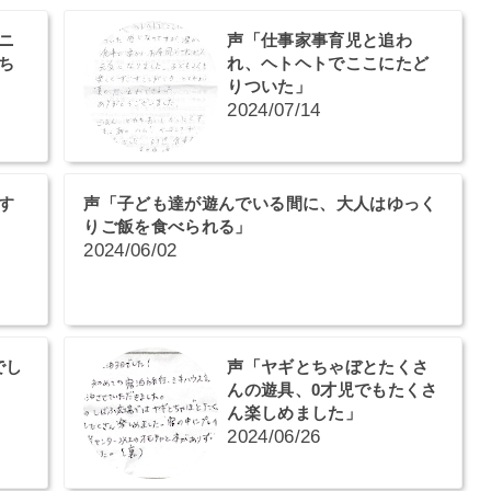
ニ
声「仕事家事育児と追わ
ち
れ、ヘトヘトでここにたど
りついた」
2024/07/14
す
声「子ども達が遊んでいる間に、大人はゆっく
りご飯を食べられる」
2024/06/02
でし
声「ヤギとちゃぼとたくさ
んの遊具、0才児でもたくさ
ん楽しめました」
2024/06/26