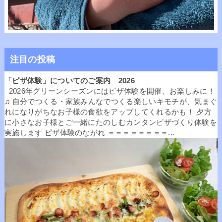
注目の投稿
「ピザ体験」についてのご案内 2026
2026年グリーンシーズンにはピザ体験を開催、お楽しみに！
♫ 自分でつくる・家族みんなでつくる楽しいキモチが、気まぐ
れになりがちなお子様の食欲をアップしてくれるかも！ 夕方
に小さなお子様とご一緒にたのしむカンタンピザづくり体験を
実施します ピザ体験のながれ ＝＝＝＝＝＝＝＝...