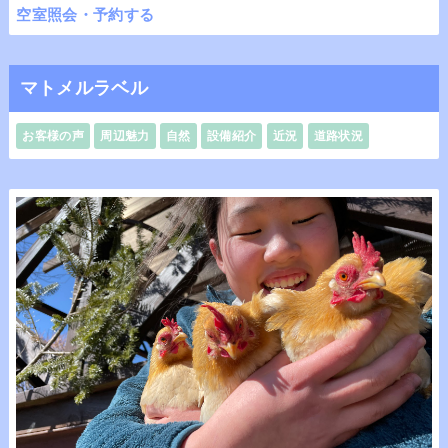
空室照会・予約する
マトメルラベル
お客様の声
周辺魅力
自然
設備紹介
近況
道路状況