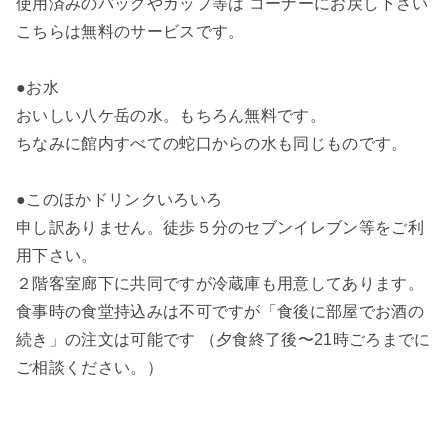
使用済みのバッグやカップ等は コーナーにお戻し下さい
こちらは無料のサービスです。
●お水
おいしい八ケ岳の水。もちろん無料です。
ちなみに館内すべての蛇口からの水も同じものです。
●このほかドリンクいろいろ
申し訳ありません。徒歩５分のセブンイレブン等をご利
用下さい。
２階客室廊下に共同ですが冷蔵庫も用意してあります。
食事時の食堂持込みは不可ですが「食後に部屋でお酒の
続き」の注文は可能です （夕食終了後〜21時ごろまでに
ご相談ください。）