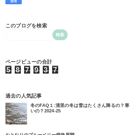
このブログを検索
ページビューの合計
5
8
7
9
3
7
過去の人気記事
冬のFAQ１:清里の冬は雪はたくさん降るの？寒
いの？2024-25
おとなりのブルーベリー畑急展開