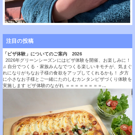
注目の投稿
「ピザ体験」についてのご案内 2026
2026年グリーンシーズンにはピザ体験を開催、お楽しみに！
♫ 自分でつくる・家族みんなでつくる楽しいキモチが、気まぐ
れになりがちなお子様の食欲をアップしてくれるかも！ 夕方
に小さなお子様とご一緒にたのしむカンタンピザづくり体験を
実施します ピザ体験のながれ ＝＝＝＝＝＝＝＝...