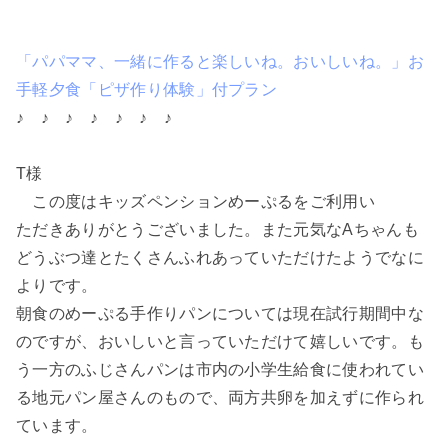
「パパママ、一緒に作ると楽しいね。おいしいね。」お
手軽夕食「ピザ作り体験」付プラン
♪ ♪ ♪ ♪ ♪ ♪ ♪
T様
この度はキッズペンションめーぷるをご利用い
ただきありがとうございました。また元気なAちゃんも
どうぶつ達とたくさんふれあっていただけたようでなに
よりです。
朝食のめーぷる手作りパンについては現在試行期間中な
のですが、おいしいと言っていただけて嬉しいです。も
う一方のふじさんパンは市内の小学生給食に使われてい
る地元パン屋さんのもので、両方共卵を加えずに作られ
ています。