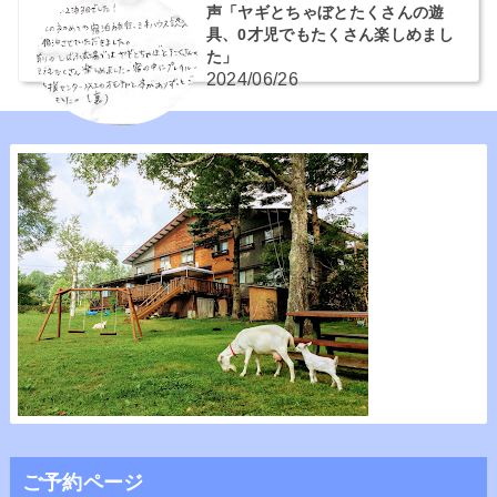
声「ヤギとちゃぼとたくさんの遊
具、0才児でもたくさん楽しめまし
た」
2024/06/26
ご予約ページ