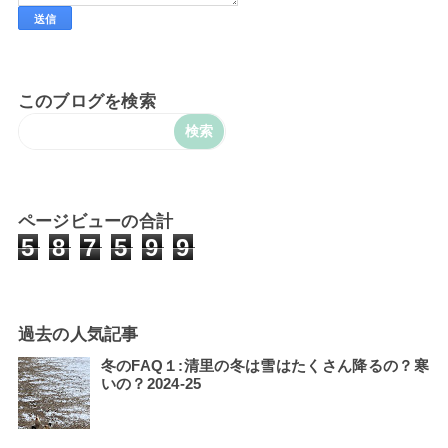
このブログを検索
ページビューの合計
5
8
7
5
9
9
過去の人気記事
冬のFAQ１:清里の冬は雪はたくさん降るの？寒
いの？2024-25