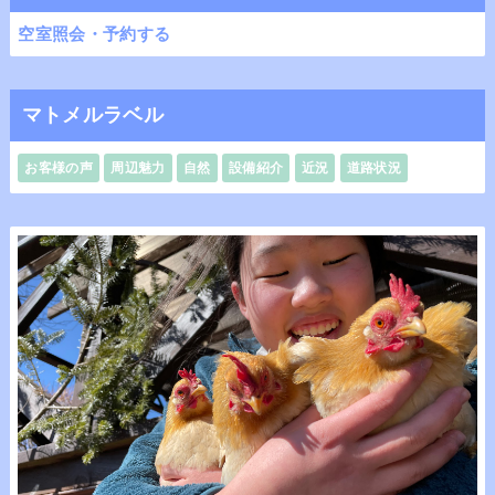
空室照会・予約する
マトメルラベル
お客様の声
周辺魅力
自然
設備紹介
近況
道路状況