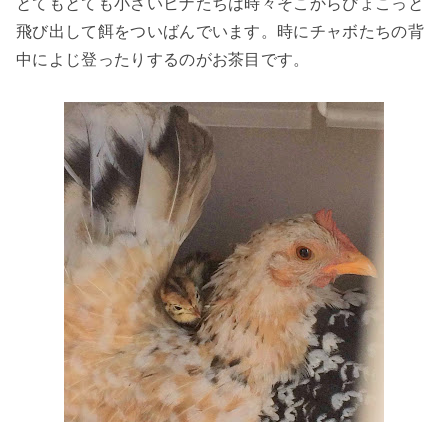
とてもとても小さいヒナたちは時々そこからぴょこっと
飛び出して餌をついばんでいます。時にチャボたちの背
中によじ登ったりするのがお茶目です。