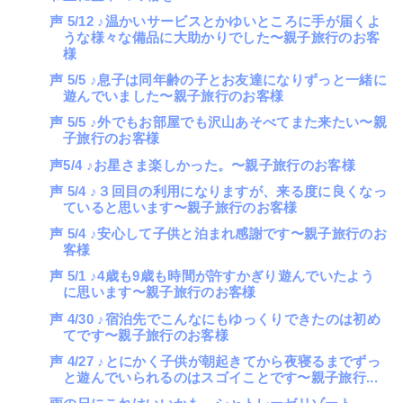
声 5/12 ♪温かいサービスとかゆいところに手が届くよ
うな様々な備品に大助かりでした〜親子旅行のお客
様
声 5/5 ♪息子は同年齢の子とお友達になりずっと一緒に
遊んでいました〜親子旅行のお客様
声 5/5 ♪外でもお部屋でも沢山あそべてまた来たい〜親
子旅行のお客様
声5/4 ♪お星さま楽しかった。〜親子旅行のお客様
声 5/4 ♪３回目の利用になりますが、来る度に良くなっ
ていると思います〜親子旅行のお客様
声 5/4 ♪安心して子供と泊まれ感謝です〜親子旅行のお
客様
声 5/1 ♪4歳も9歳も時間が許すかぎり遊んでいたよう
に思います〜親子旅行のお客様
声 4/30 ♪宿泊先でこんなにもゆっくりできたのは初め
てです〜親子旅行のお客様
声 4/27 ♪とにかく子供が朝起きてから夜寝るまでずっ
と遊んでいられるのはスゴイことです〜親子旅行...