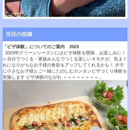
注目の投稿
「ピザ体験」についてのご案内 2026
2026年グリーンシーズンにはピザ体験を開催、お楽しみに！
♫ 自分でつくる・家族みんなでつくる楽しいキモチが、気まぐ
れになりがちなお子様の食欲をアップしてくれるかも！ 夕方
に小さなお子様とご一緒にたのしむカンタンピザづくり体験を
実施します ピザ体験のながれ ＝＝＝＝＝＝＝＝...