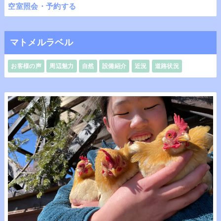
空室照会・予約する
マトメルラベル
お客様の声
周辺魅力
自然
設備紹介
近況
道路状況