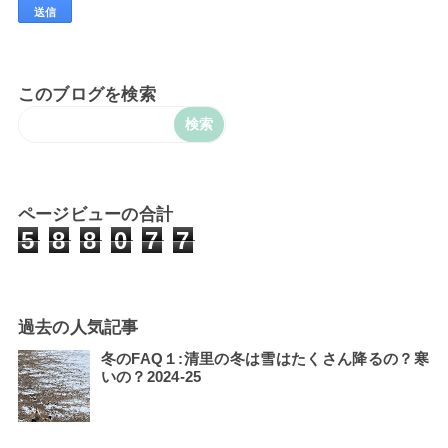
このブログを検索
ページビューの合計
5
8
8
0
7
7
過去の人気記事
冬のFAQ１:清里の冬は雪はたくさん降るの？寒
いの？2024-25