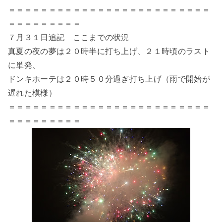
＝＝＝＝＝＝＝＝＝＝＝＝＝＝＝＝＝＝＝＝＝＝＝＝＝
＝＝＝＝＝＝＝＝＝
７月３１日追記 ここまでの状況
真夏の夜の夢は２０時半に打ち上げ、２１時頃のラスト
に単発、
ドンキホーテは２０時５０分過ぎ打ち上げ（雨で開始が
遅れた模様）
＝＝＝＝＝＝＝＝＝＝＝＝＝＝＝＝＝＝＝＝＝＝＝＝＝
＝＝＝＝＝＝＝＝＝