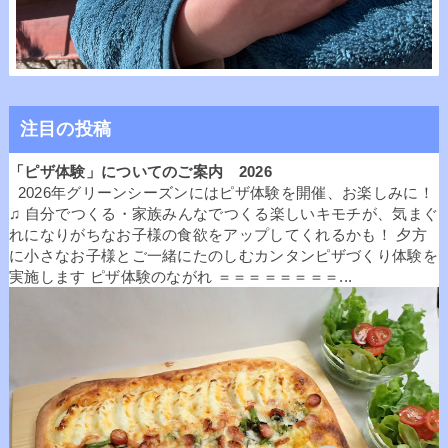
注目の投稿
「ピザ体験」についてのご案内 2026
2026年グリーンシーズンにはピザ体験を開催、お楽しみに！
♫ 自分でつくる・家族みんなでつくる楽しいキモチが、気まぐ
れになりがちなお子様の食欲をアップしてくれるかも！ 夕方
に小さなお子様とご一緒にたのしむカンタンピザづくり体験を
実施します ピザ体験のながれ ＝＝＝＝＝＝＝＝...