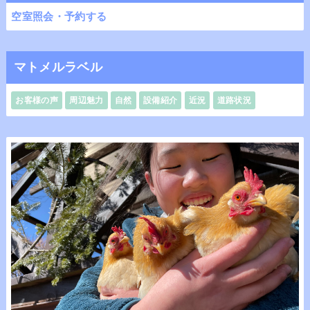
空室照会・予約する
マトメルラベル
お客様の声
周辺魅力
自然
設備紹介
近況
道路状況