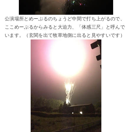
公演場所とめーぷるのちょうど中間で打ち上がるので、
ここめーぷるからみると大迫力、「体感三尺」と呼んで
います。（玄関を出て牧草地側に出ると見やすいです）