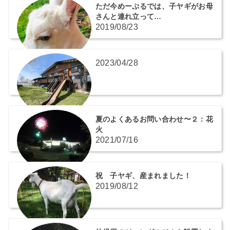
ただ今めーぷるでは、子ヤギがお母
さんと連れ立って…
2019/08/23
2023/04/28
夏のよくあるお問い合わせ〜２：花
火
2021/07/16
祝 子ヤギ、産まれました！
2019/08/12