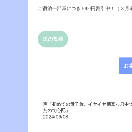
ご宿泊一部屋につき1000円割引中！（３
次の投稿
お
声「初めての母子旅、イヤイヤ期真っ只中
たので心配」
2024/06/08