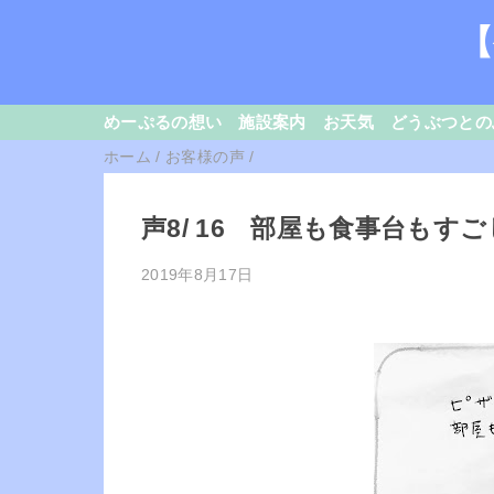
【
めーぷるの想い
施設案内
お天気
どうぶつとの
ホーム
/
お客様の声
/
声8/ 16 部屋も食事台も
2019年8月17日