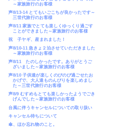
～家族旅行のお客様
声8/13-14 とてもいごこちが良かったです～
三世代旅行のお客様
声8/11 家族でとても楽しくゆっくり過ごす
ことができました～家族旅行のお客様
祝 子ヤギ、産まれました！
声8/10-11 急きょ２泊させていただきました
～家族旅行のお客様
声8/11 たのしかったです。ありがとうご
ざいました～家族旅行のお客様
声8/10 子供達が楽しくのびのび過ごせたお
かげで、大人達ものんびりを楽しめまし
た～三世代旅行のお客様
声8/9 むすめもとても楽しかったようでごき
げんでした～家族旅行のお客様
台風に伴うキャンセルについての取り扱い
キャンセル待ちについて
傘、ほか忘れ物のこと。