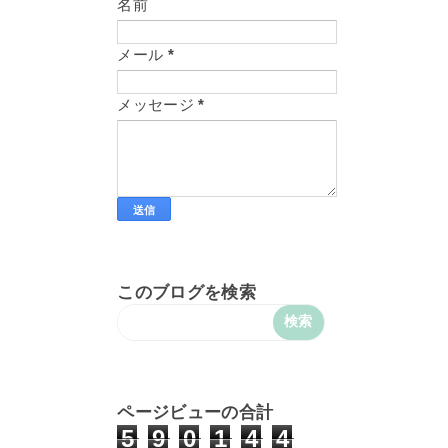
名前
メール
*
メッセージ
*
このブログを検索
ページビューの合計
5
9
0
1
4
4