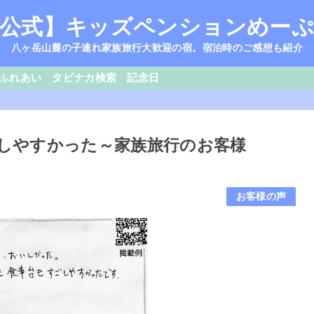
公式】キッズペンションめー
八ヶ岳山麓の子連れ家族旅行大歓迎の宿。宿泊時のご感想も紹介
ふれあい
タビナカ検索
記念日
すごしやすかった～家族旅行のお客様
お客様の声