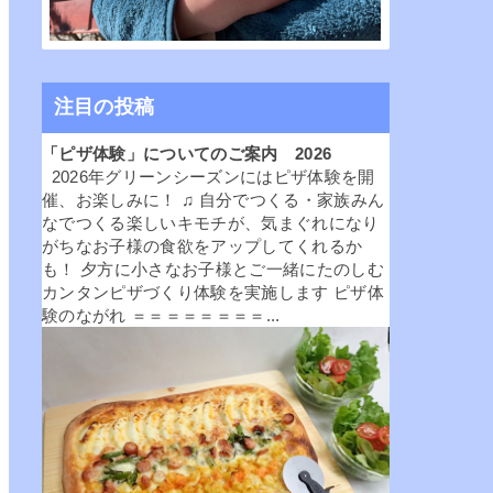
注目の投稿
「ピザ体験」についてのご案内 2026
2026年グリーンシーズンにはピザ体験を開
催、お楽しみに！ ♫ 自分でつくる・家族みん
なでつくる楽しいキモチが、気まぐれになり
がちなお子様の食欲をアップしてくれるか
も！ 夕方に小さなお子様とご一緒にたのしむ
カンタンピザづくり体験を実施します ピザ体
験のながれ ＝＝＝＝＝＝＝＝...