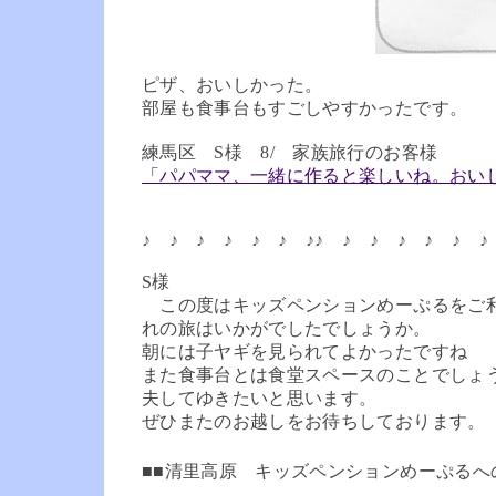
ピザ、おいしかった。
部屋も食事台もすごしやすかったです。
練馬区 S様 8/ 家族旅行のお客様
「パパママ、一緒に作ると楽しいね。おい
♪ ♪ ♪ ♪ ♪ ♪ ♪♪ ♪ ♪ ♪ ♪ ♪ ♪
S様
この度はキッズペンションめーぷるをご利
れの旅はいかがでしたでしょうか。
朝には子ヤギを見られてよかったですね
また食事台とは食堂スペースのことでしょ
夫してゆきたいと思います。
ぜひまたのお越しをお待ちしております。
■■清里高原 キッズペンションめーぷるへ