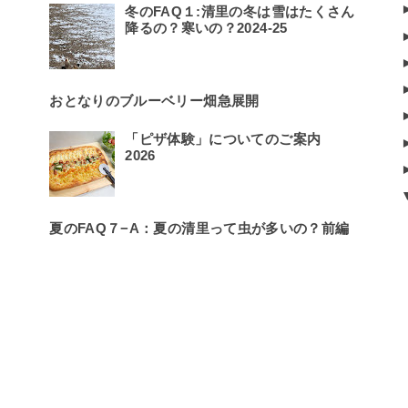
冬のFAQ１:清里の冬は雪はたくさん
降るの？寒いの？2024-25
おとなりのブルーベリー畑急展開
「ピザ体験」についてのご案内
2026
夏のFAQ７−A：夏の清里って虫が多いの？前編