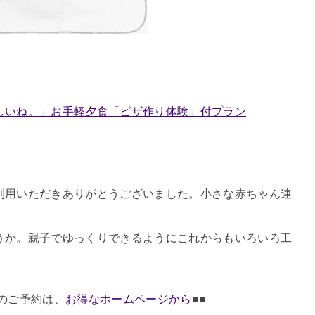
しいね。」お手軽夕食「ピザ作り体験」付プラン
用いただきありがとうございました。
小さな赤ちゃん連
うか。親子でゆっくりできるようにこれからもいろいろ工
のご予約は、
お得なホームページから
■■