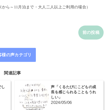
月末から～11月泊まで・大人二人以上ご利用の場合）
前の投稿
客様の声カテゴリ
関連記事
でし
声「くるたびにこどもの成
長を感じられることもうれ
しい」
2024/05/06