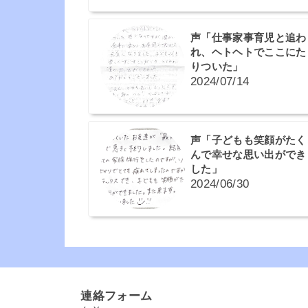
声「仕事家事育児と追わ
れ、ヘトヘトでここにた
りついた」
2024/07/14
声「子どもも笑顔がたく
んで幸せな思い出ができ
した」
2024/06/30
連絡フォーム