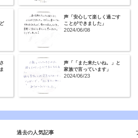
声「安心して楽しく過ごす
ど
ことができました」
2024/06/08
さ
声「「また来たいね。」と
ま
家族で言っています」
2024/06/23
過去の人気記事