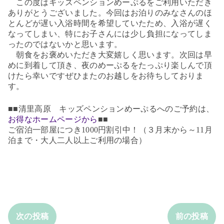
この度はキッズペンションめーぷるをご利用いただき
ありがとうございました。今回はお泊りのみなさんのほ
とんどが遅い入浴時間を希望していたため、入浴が遅く
なってしまい、特にお子さんには少し負担になってしま
ったのではないかと思います。
朝食をお褒めいただき大変嬉しく思います。次回は早
めに到着して頂き、夜のめーぷるをたっぷり楽しんで頂
けたら幸いですぜひまたのお越しをお待ちしておりま
す。
■■清里高原 キッズペンションめーぷるへのご予約は、
お得なホームページから
■■
ご宿泊一部屋につき1000円割引中！（３月末から～11月
泊まで・大人二人以上ご利用の場合）
次の投稿
前の投稿