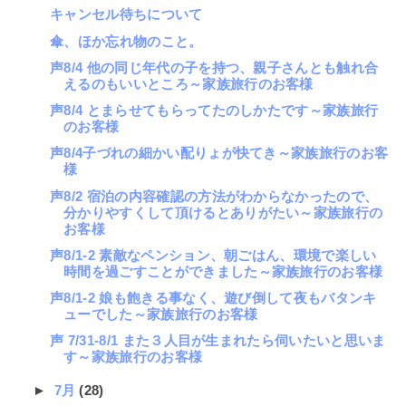
キャンセル待ちについて
傘、ほか忘れ物のこと。
声8/4 他の同じ年代の子を持つ、親子さんとも触れ合
えるのもいいところ～家族旅行のお客様
声8/4 とまらせてもらってたのしかたです～家族旅行
のお客様
声8/4子づれの細かい配りょが快てき～家族旅行のお客
様
声8/2 宿泊の内容確認の方法がわからなかったので、
分かりやすくして頂けるとありがたい～家族旅行の
お客様
声8/1-2 素敵なペンション、朝ごはん、環境で楽しい
時間を過ごすことができました～家族旅行のお客様
声8/1-2 娘も飽きる事なく、遊び倒して夜もバタンキ
ューでした～家族旅行のお客様
声 7/31-8/1 また３人目が生まれたら伺いたいと思いま
す～家族旅行のお客様
►
7月
(28)