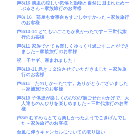
声8/16 清里の涼しい気候と動物と自然に囲まれためー
ぷるさん～家族旅行のお客様
声8/ 16 部屋も食事台もすごしやすかった～家族旅行
のお客様
声8/13-14 とてもいごこちが良かったです～三世代旅
行のお客様
声8/11 家族でとても楽しくゆっくり過ごすことができ
ました～家族旅行のお客様
祝 子ヤギ、産まれました！
声8/10-11 急きょ２泊させていただきました～家族旅
行のお客様
声8/11 たのしかったです。ありがとうございました
～家族旅行のお客様
声8/10 子供達が楽しくのびのび過ごせたおかげで、大
人達ものんびりを楽しめました～三世代旅行のお客
様
声8/9 むすめもとても楽しかったようでごきげんでし
た～家族旅行のお客様
台風に伴うキャンセルについての取り扱い