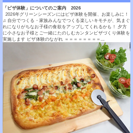
「ピザ体験」についてのご案内 2026
2026年グリーンシーズンにはピザ体験を開催、お楽しみに！
♫ 自分でつくる・家族みんなでつくる楽しいキモチが、気まぐ
れになりがちなお子様の食欲をアップしてくれるかも！ 夕方
に小さなお子様とご一緒にたのしむカンタンピザづくり体験を
実施します ピザ体験のながれ ＝＝＝＝＝＝＝＝...