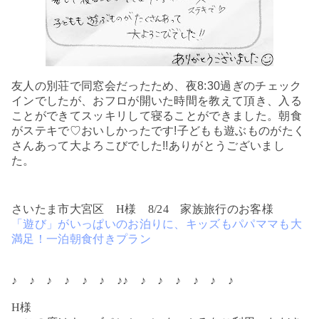
友人の別荘で同窓会だったため、夜
8
:30過ぎのチェック
インでしたが、おフロが開いた時間を教えて頂き、入る
ことができてスッキリして寝ることができました。朝食
がステキで♡おいしかったです
!
子どもも遊ぶものがたく
さんあって大よろこびでした
!!
ありがとうございまし
た。
さいたま市大宮区 H様 8/24 家族旅行のお客様
「遊び」がいっぱいのお泊りに、キッズもパパママも大
満足！一泊朝食付きプラン
♪ ♪ ♪ ♪ ♪ ♪ ♪♪ ♪ ♪ ♪ ♪ ♪ ♪
H様