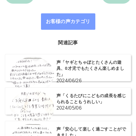
お客様の声カテゴリ
関連記事
声「ヤギとちゃぼとたくさんの遊
具、0才児でもたくさん楽しめまし
た」
2024/06/26
声「くるたびにこどもの成長を感じ
られることもうれしい」
2024/05/06
声「安心して楽しく過ごすことがで
きました」