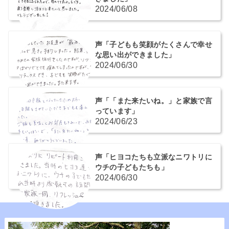
2024/06/08
声「子どもも笑顔がたくさんで幸せ
な思い出ができました」
2024/06/30
声「「また来たいね。」と家族で言
っています」
2024/06/23
声「ヒヨコたちも立派なニワトリに
ウチの子どもたちも」
2024/06/30