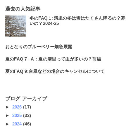
過去の人気記事
冬のFAQ１:清里の冬は雪はたくさん降るの？寒
いの？2024-25
おとなりのブルーベリー畑急展開
夏のFAQ７−A：夏の清里って虫が多いの？前編
夏のFAQ 9:台風などの場合のキャンセルについて
ブログ アーカイブ
►
2026
(17)
►
2025
(32)
►
2024
(46)