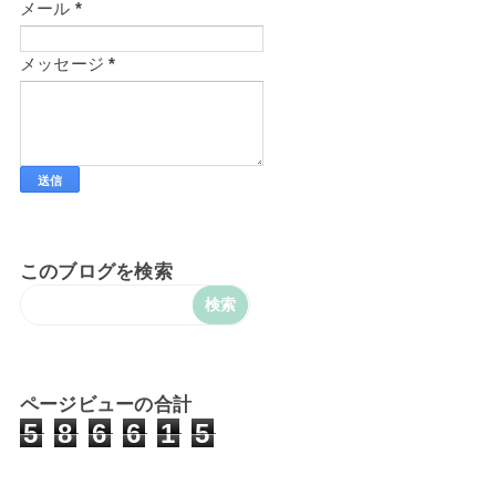
メール
*
メッセージ
*
このブログを検索
ページビューの合計
5
8
6
6
1
5