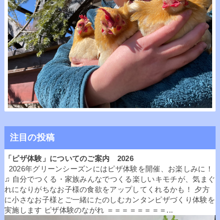
注目の投稿
「ピザ体験」についてのご案内 2026
2026年グリーンシーズンにはピザ体験を開催、お楽しみに！
♫ 自分でつくる・家族みんなでつくる楽しいキモチが、気まぐ
れになりがちなお子様の食欲をアップしてくれるかも！ 夕方
に小さなお子様とご一緒にたのしむカンタンピザづくり体験を
実施します ピザ体験のながれ ＝＝＝＝＝＝＝＝...