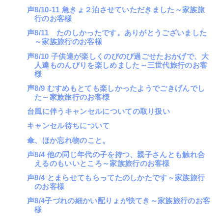
声8/10-11 急きょ２泊させていただきました～家族旅
行のお客様
声8/11 たのしかったです。ありがとうございました
～家族旅行のお客様
声8/10 子供達が楽しくのびのび過ごせたおかげで、大
人達ものんびりを楽しめました～三世代旅行のお客
様
声8/9 むすめもとても楽しかったようでごきげんでし
た～家族旅行のお客様
台風に伴うキャンセルについての取り扱い
キャンセル待ちについて
傘、ほか忘れ物のこと。
声8/4 他の同じ年代の子を持つ、親子さんとも触れ合
えるのもいいところ～家族旅行のお客様
声8/4 とまらせてもらってたのしかたです～家族旅行
のお客様
声8/4子づれの細かい配りょが快てき～家族旅行のお客
様