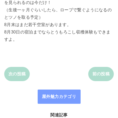
を見られるのは今だけ！
（生後一ヶ月ぐらいしたら、ロープで繋ぐようになるの
とツノを取る予定）
8月末はまだ若干空室があります。
8月30日の宿泊までならとうもろこし収穫体験もできま
すよ。
次の投稿
前の投稿
屋外魅力カテゴリ
関連記事