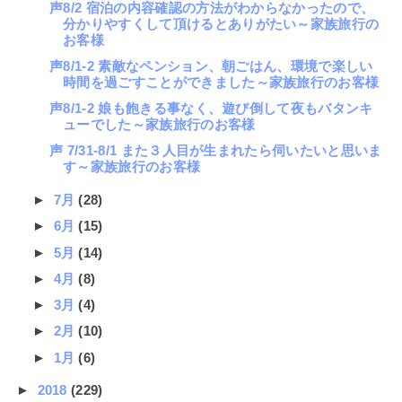
声8/2 宿泊の内容確認の方法がわからなかったので、
分かりやすくして頂けるとありがたい～家族旅行の
お客様
声8/1-2 素敵なペンション、朝ごはん、環境で楽しい
時間を過ごすことができました～家族旅行のお客様
声8/1-2 娘も飽きる事なく、遊び倒して夜もバタンキ
ューでした～家族旅行のお客様
声 7/31-8/1 また３人目が生まれたら伺いたいと思いま
す～家族旅行のお客様
►
7月
(28)
►
6月
(15)
►
5月
(14)
►
4月
(8)
►
3月
(4)
►
2月
(10)
►
1月
(6)
►
2018
(229)