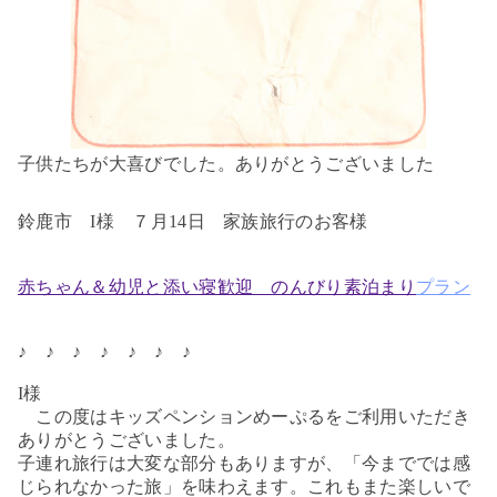
子供たちが大喜びでした。ありがとうございました
鈴鹿市 I様 ７月14日 家族旅行のお客様
赤ちゃん＆幼児と添い寝歓迎 のんびり素泊まり
プラン
♪ ♪ ♪ ♪ ♪ ♪ ♪
I様
この度はキッズペンションめーぷるをご利用いただき
ありがとうございました。
子連れ旅行は大変な部分もありますが、「今まででは感
じられなかった旅」を味わえます。これもまた楽しいで