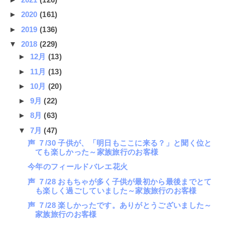
►
2020
(161)
►
2019
(136)
▼
2018
(229)
►
12月
(13)
►
11月
(13)
►
10月
(20)
►
9月
(22)
►
8月
(63)
▼
7月
(47)
声 ７/30 子供が、「明日もここに来る？」と聞く位と
ても楽しかった～家族旅行のお客様
今年のフィールドバレエ花火
声 ７/28 おもちゃが多く子供が最初から最後までとて
も楽しく過ごしていました～家族旅行のお客様
声 ７/28 楽しかったです。ありがとうございました～
家族旅行のお客様