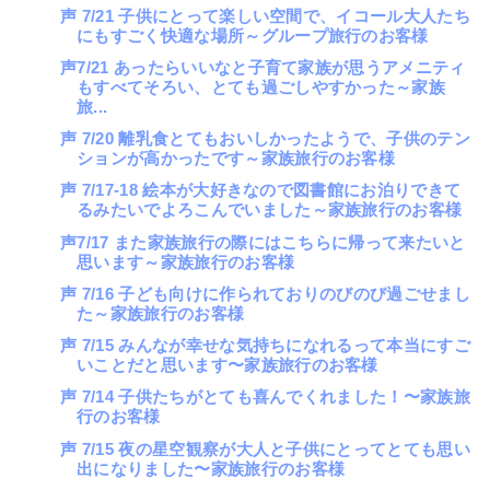
声 7/21 子供にとって楽しい空間で、イコール大人たち
にもすごく快適な場所～グループ旅行のお客様
声7/21 あったらいいなと子育て家族が思うアメニティ
もすべてそろい、とても過ごしやすかった～家族
旅...
声 7/20 離乳食とてもおいしかったようで、子供のテン
ションが高かったです～家族旅行のお客様
声 7/17-18 絵本が大好きなので図書館にお泊りできて
るみたいでよろこんでいました～家族旅行のお客様
声7/17 また家族旅行の際にはこちらに帰って来たいと
思います～家族旅行のお客様
声 7/16 子ども向けに作られておりのびのび過ごせまし
た～家族旅行のお客様
声 7/15 みんなが幸せな気持ちになれるって本当にすご
いことだと思います〜家族旅行のお客様
声 7/14 子供たちがとても喜んでくれました！〜家族旅
行のお客様
声 7/15 夜の星空観察が大人と子供にとってとても思い
出になりました〜家族旅行のお客様