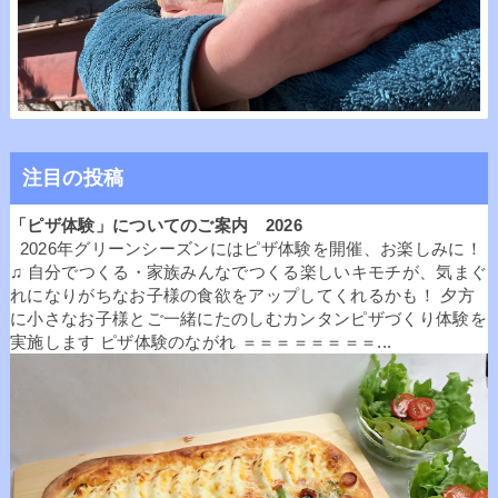
注目の投稿
「ピザ体験」についてのご案内 2026
2026年グリーンシーズンにはピザ体験を開催、お楽しみに！
♫ 自分でつくる・家族みんなでつくる楽しいキモチが、気まぐ
れになりがちなお子様の食欲をアップしてくれるかも！ 夕方
に小さなお子様とご一緒にたのしむカンタンピザづくり体験を
実施します ピザ体験のながれ ＝＝＝＝＝＝＝＝...