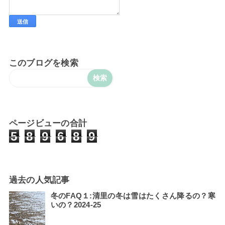
このブログを検索
ページビューの合計
5
8
9
6
8
9
過去の人気記事
冬のFAQ１:清里の冬は雪はたくさん降るの？寒
いの？2024-25