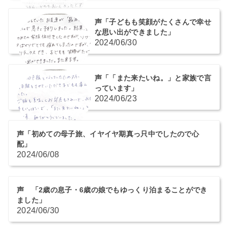
声「子どもも笑顔がたくさんで幸せ
な思い出ができました」
2024/06/30
声「「また来たいね。」と家族で言
っています」
2024/06/23
声「初めての母子旅、イヤイヤ期真っ只中でしたので心
配」
2024/06/08
声 「2歳の息子・6歳の娘でもゆっくり泊まることができ
ました」
2024/06/30