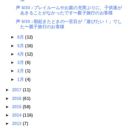
声 6/30 ♪プレイルームやお庭の充実ぶりに、子供達が
あきることがなかったです〜親子旅行のお客様
声 6/30 ♪朝起きたときの一言目が「遊びたい！」でし
た〜親子旅行のお客様
►
6月
(12)
►
5月
(16)
►
4月
(12)
►
3月
(6)
►
2月
(1)
►
1月
(4)
►
2017
(11)
►
2016
(61)
►
2015
(58)
►
2014
(116)
►
2013
(7)