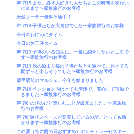
声 7/15 また、必ず大好きな人たちとこの時間を味わい
に来ます〜家族旅行のお客様
天然クーラー無料体験中！
声 7/14 子供たちが大喜びでした〜家族旅行のお客様
今日のわにわにタイム
今日のお三時タイム
声 7/13 子供のいる知人に、一番に紹介したいところで
す〜家族旅行のお客様
声 7/13 他の泊まり客の子供たちとも遊べて、起きてる
間ずっと楽しそうでした〜家族旅行のお客様
清里駅前のマルシェ、今年も始まりました
声 7/10 ペンション内はとても清潔で、安心して宿泊で
きました〜家族旅行のお客様
声 7/8 のびのびと楽しむことが出来ました。〜家族旅
行のお客様
声 7/8 遊びスペースが充実しているのが、とっても助
かります〜家族旅行のお客様
この夏（特に雨の日おすすめ）のシャトレーゼスキー