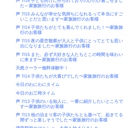
声 7/16 子ども向けに作られておりのびのび過ごせまし
た～家族旅行のお客様
声 7/15 みんなが幸せな気持ちになれるって本当にすご
いことだと思います〜家族旅行のお客様
声 7/14 子供たちがとても喜んでくれました！〜家族旅
行のお客様
声 7/15 夜の星空観察が大人と子供にとってとても思い
出になりました〜家族旅行のお客様
声 7/15 また、必ず大好きな人たちとこの時間を味わい
に来ます〜家族旅行のお客様
天然クーラー無料体験中！
声 7/14 子供たちが大喜びでした〜家族旅行のお客様
今日のわにわにタイム
今日のお三時タイム
声 7/13 子供のいる知人に、一番に紹介したいところで
す〜家族旅行のお客様
声 7/13 他の泊まり客の子供たちとも遊べて、起きてる
間ずっと楽しそうでした〜家族旅行のお客様