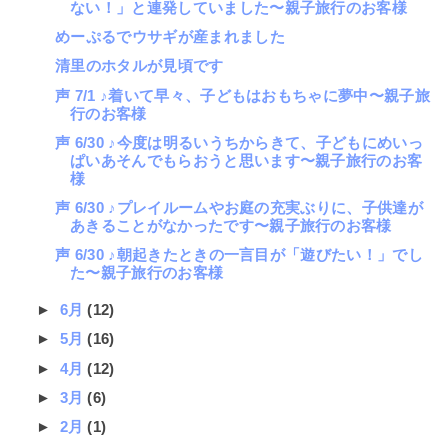
ない！」と連発していました〜親子旅行のお客様
めーぷるでウサギが産まれました
清里のホタルが見頃です
声 7/1 ♪着いて早々、子どもはおもちゃに夢中〜親子旅
行のお客様
声 6/30 ♪今度は明るいうちからきて、子どもにめいっ
ぱいあそんでもらおうと思います〜親子旅行のお客
様
声 6/30 ♪プレイルームやお庭の充実ぶりに、子供達が
あきることがなかったです〜親子旅行のお客様
声 6/30 ♪朝起きたときの一言目が「遊びたい！」でし
た〜親子旅行のお客様
►
6月
(12)
►
5月
(16)
►
4月
(12)
►
3月
(6)
►
2月
(1)