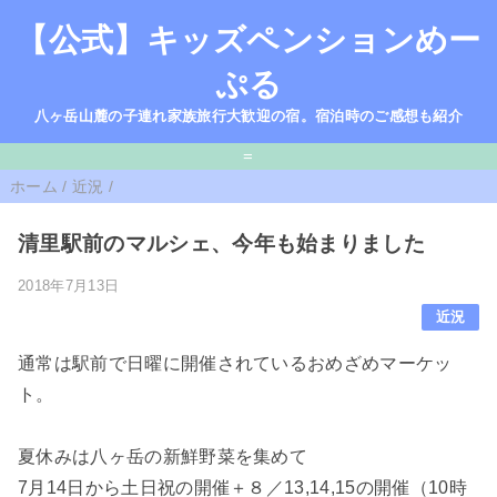
【公式】キッズペンションめー
ぷる
八ヶ岳山麓の子連れ家族旅行大歓迎の宿。宿泊時のご感想も紹介
=
ホーム
/
近況
/
清里駅前のマルシェ、今年も始まりました
2018年7月13日
近況
通常は駅前で日曜に開催されているおめざめマーケッ
ト。
夏休みは八ヶ岳の新鮮野菜を集めて
7月14日から土日祝の開催＋８／13,14,15の開催（10時