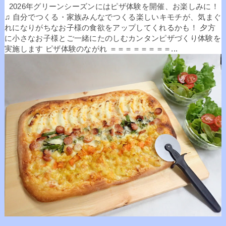
2026年グリーンシーズンにはピザ体験を開催、お楽しみに！
♫ 自分でつくる・家族みんなでつくる楽しいキモチが、気まぐ
れになりがちなお子様の食欲をアップしてくれるかも！ 夕方
に小さなお子様とご一緒にたのしむカンタンピザづくり体験を
実施します ピザ体験のながれ ＝＝＝＝＝＝＝＝...