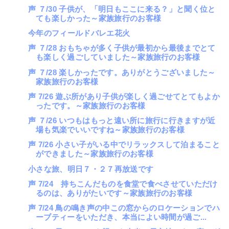
声 ７/30 子供が、「明日もここに来る？」と聞く位と
ても楽しかった～家族旅行のお客様
今年のフィールドバレエ花火
声 ７/28 おもちゃが多く子供が最初から最後までとて
も楽しく過ごしていました～家族旅行のお客様
声 ７/28 楽しかったです。ありがとうございました～
家族旅行のお客様
声 7/26 遊ぶ所があり子供が楽しく過ごせてとてもよか
ったです。～家族旅行のお客様
声 ７/26 いつもはもっと遠い所に旅行に行きますが近
場も気楽でいいですね～家族旅行のお客様
声 7/26 小さい子がいる中でリラックスして泊まること
ができました～家族旅行のお客様
小さな旅、明日７・２７再放送です
声 7/24 持ちこんだものを食堂で食べさせていただけ
るのは、ありがたいです～家族旅行のお客様
声 7/24 鳥の鳴き声の中この窓からのロケーションでハ
ーブティーをいただき、本当によい時間が過ご...