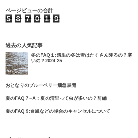
ページビューの合計
5
8
7
0
1
9
過去の人気記事
冬のFAQ１:清里の冬は雪はたくさん降るの？寒
いの？2024-25
おとなりのブルーベリー畑急展開
夏のFAQ７−A：夏の清里って虫が多いの？前編
夏のFAQ 9:台風などの場合のキャンセルについて