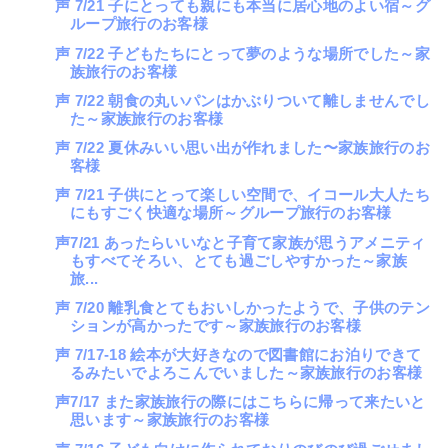
声 7/21 子にとっても親にも本当に居心地のよい宿～グ
ループ旅行のお客様
声 7/22 子どもたちにとって夢のような場所でした～家
族旅行のお客様
声 7/22 朝食の丸いパンはかぶりついて離しませんでし
た～家族旅行のお客様
声 7/22 夏休みいい思い出が作れました〜家族旅行のお
客様
声 7/21 子供にとって楽しい空間で、イコール大人たち
にもすごく快適な場所～グループ旅行のお客様
声7/21 あったらいいなと子育て家族が思うアメニティ
もすべてそろい、とても過ごしやすかった～家族
旅...
声 7/20 離乳食とてもおいしかったようで、子供のテン
ションが高かったです～家族旅行のお客様
声 7/17-18 絵本が大好きなので図書館にお泊りできて
るみたいでよろこんでいました～家族旅行のお客様
声7/17 また家族旅行の際にはこちらに帰って来たいと
思います～家族旅行のお客様