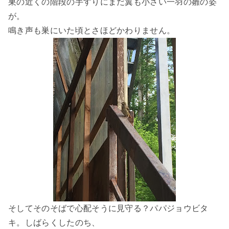
巣の近くの階段の手すりにまだ翼も小さい一羽の雛の姿
が。
鳴き声も巣にいた頃とさほどかわりません。
そしてそのそばで心配そうに見守る？パパジョウビタ
キ。しばらくしたのち、