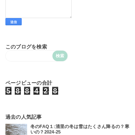
このブログを検索
ページビューの合計
5
8
8
4
2
8
過去の人気記事
冬のFAQ１:清里の冬は雪はたくさん降るの？寒
いの？2024-25