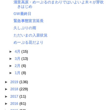
清里高原・めーぷるのまわりではいよいよ木々が芽吹
きはじめ
GW最終日
緊急事態宣言延長
久しぶりの雨
ただいまの入居状況
めーぷる花だより
►
4月
(15)
►
3月
(13)
►
2月
(6)
►
1月
(8)
►
2019
(136)
►
2018
(229)
►
2017
(11)
►
2016
(61)