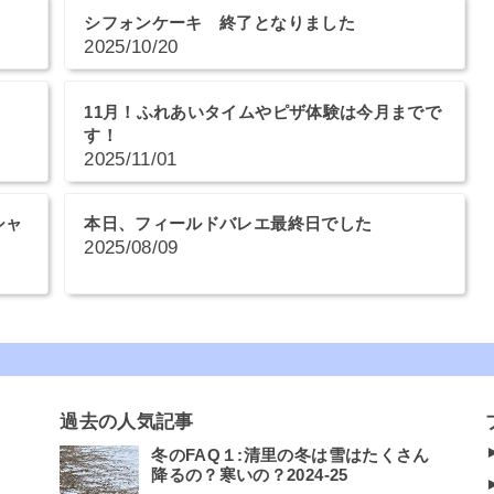
シフォンケーキ 終了となりました
2025/10/20
11月！ふれあいタイムやピザ体験は今月までで
す！
2025/11/01
シャ
本日、フィールドバレエ最終日でした
2025/08/09
過去の人気記事
冬のFAQ１:清里の冬は雪はたくさん
降るの？寒いの？2024-25