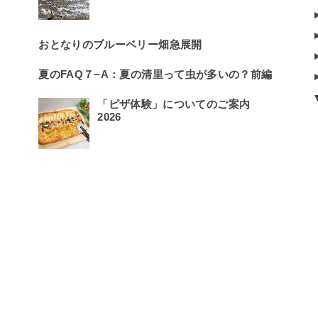
おとなりのブルーベリー畑急展開
夏のFAQ７−A：夏の清里って虫が多いの？前編
「ピザ体験」についてのご案内
2026