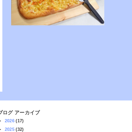
ブログ アーカイブ
►
2026
(17)
►
2025
(32)