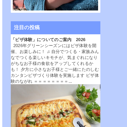
注目の投稿
「ピザ体験」についてのご案内 2026
2026年グリーンシーズンにはピザ体験を開
催、お楽しみに！ ♫ 自分でつくる・家族みん
なでつくる楽しいキモチが、気まぐれになり
がちなお子様の食欲をアップしてくれるか
も！ 夕方に小さなお子様とご一緒にたのしむ
カンタンピザづくり体験を実施します ピザ体
験のながれ ＝＝＝＝＝＝＝＝...