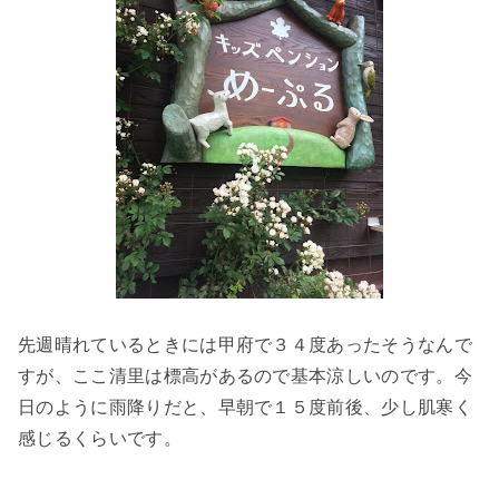
先週晴れているときには甲府で３４度あったそうなんで
すが、ここ清里は標高があるので基本涼しいのです。今
日のように雨降りだと、早朝で１５度前後、少し肌寒く
感じるくらいです。