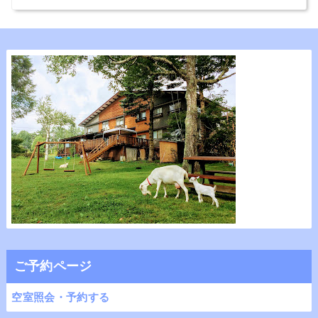
ご予約ページ
空室照会・予約する