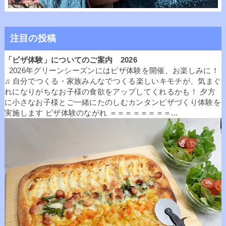
注目の投稿
「ピザ体験」についてのご案内 2026
2026年グリーンシーズンにはピザ体験を開催、お楽しみに！
♫ 自分でつくる・家族みんなでつくる楽しいキモチが、気まぐ
れになりがちなお子様の食欲をアップしてくれるかも！ 夕方
に小さなお子様とご一緒にたのしむカンタンピザづくり体験を
実施します ピザ体験のながれ ＝＝＝＝＝＝＝＝...